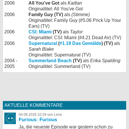
2006
All You've Got
als
Kaitlan
Originaltitel: All You've Got
2006
Family Guy (TV)
als
(Stimme)
Originaltitel: Family Guy (#5.06 Prick Up Your
Ears) (TV)
2006
CSI: Miami
(TV)
als
Taylor
Originaltitel: CSI: Miami (#4.21 Dead Air) (TV)
2006
Supernatural
(
#1.19 Das Gemälde
) (TV)
als
Sarah Blake
Originaltitel: Supernatural (TV)
2004 -
Summerland Beach
(TV)
als
Erika Spalding
2005
Originaltitel: Summerland (TV)
AKTUELLE KOMMENTARE
04.08.2026 10:29 von Lena
Furious: Furious
Ja, die neueste Episode war gestern schon zu