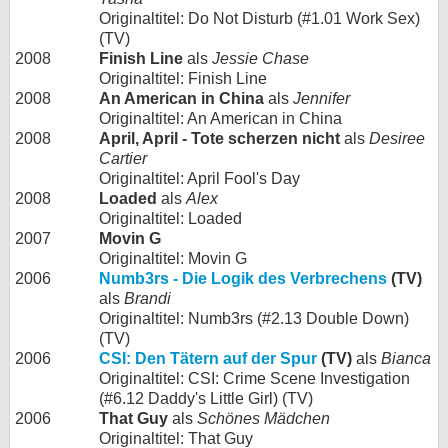
Originaltitel: Do Not Disturb (#1.01 Work Sex)
(TV)
2008
Finish Line
als
Jessie Chase
Originaltitel: Finish Line
2008
An American in China
als
Jennifer
Originaltitel: An American in China
2008
April, April - Tote scherzen nicht
als
Desiree
Cartier
Originaltitel: April Fool's Day
2008
Loaded
als
Alex
Originaltitel: Loaded
2007
Movin G
Originaltitel: Movin G
2006
Numb3rs - Die Logik des Verbrechens
(TV)
als
Brandi
Originaltitel: Numb3rs (#2.13 Double Down)
(TV)
2006
CSI: Den Tätern auf der Spur
(TV)
als
Bianca
Originaltitel: CSI: Crime Scene Investigation
(#6.12 Daddy's Little Girl) (TV)
2006
That Guy
als
Schönes Mädchen
Originaltitel: That Guy