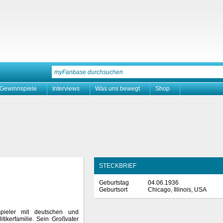
Gewinnspiele
Interviews
Was uns bewegt
Shop
STECKBRIEF
Geburtstag
04.06.1936
Geburtsort
Chicago, Illinois, USA
pieler mit deutschen und
tikerfamilie. Sein Großvater