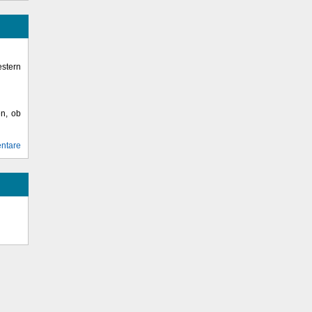
stern
en, ob
ntare