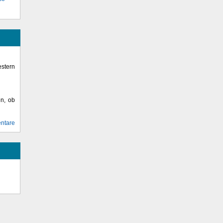
stern
en, ob
ntare