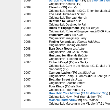
2009
Scrubs - Die Anfänger
(TV)
als
Stephanie G
Originaltitel: Scrubs (TV)
2009
Elevator (TV)
als
Lily
Originaltitel: Elevator (#3.01 Enter the Matrix
2009
The Last Hurrah
als
Susan
Originaltitel: The Last Hurrah
2009
Destined to Fail
als
Lisa
Originaltitel: Destined to Fail
2009
Rules of Engagement (TV)
als
Tanya
Originaltitel: Rules of Engagement (#3.06 Po
2009
Imaginary Larry
als
Kate
Originaltitel: Imaginary Larry
2008
Finding Amanda
als
dünnes Mädchen
Originaltitel: Finding Amanda
2008
Bart Got a Room
als
Abby
Originaltitel: Bart Got a Room
2008
Husband for Hire
als
Bubble
Originaltitel: Husband for Hire
2007
Einfach Cory! (TV)
als
Becky
Originaltitel: Cory in the House (#1.11 Mall o
Nanoosh) (TV)
2007
Campus Ladies (TV)
als
Mädchen
Originaltitel: Campus Ladies (#2.03 Foreign Po
2007
Beat the Street
als
Roxy
Originaltitel: Beat the Street
2006
Four Kings (TV)
als
Toni
Originaltitel: Four Kings (TV)
2006
How I Met Your Mother
(
#2.08 Atlantic City
) 
Originaltitel: How I Met Your Mother (TV)
2006
Malcolm mittendrin
(TV)
als
Heather
Originaltitel: Malcolm in the Middle (#7.21 Mor