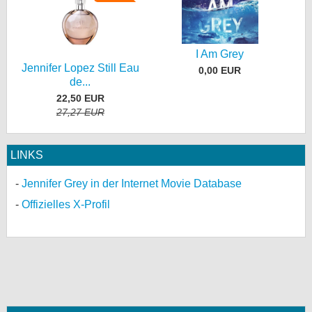
I Am Grey
Jennifer Lopez Still Eau
0,00 EUR
de...
22,50 EUR
27,27 EUR
LINKS
Jennifer Grey in der Internet Movie Database
Offizielles X-Profil