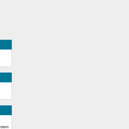
stern