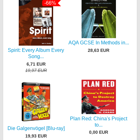
-66%
AQA GCSE In Methods in...
Spirit: Every Album Every
28,63 EUR
Song...
6,71 EUR
19,97 EUR
Plan Red: China's Project
to...
Die Galgenvögel [Blu-ray]
0,00 EUR
19,93 EUR