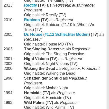
Originaltitel: The Killing (TV)
2013
Rectify
(TV)
als
Regisseur, ausführender
Produzent
Originaltitel: Rectify (TV)
2010
Rubicon
(TV)
als
Regisseur
Originaltitel: Rubicon (#1.10 In Whom We
Trust) (TV)
2005
Dr. House
(
#1.12 Schlechter Boden
) (TV)
als
Regisseur
Originaltitel: House MD (TV)
2003
The Singing Detective
als
Regisseur
Originaltitel: The Singing Detective
2001 -
Night Visions (TV)
als
Regisseur
2002
Originaltitel: Night Visions (TV)
2000
Waking the Dead
als
Regisseur, Produzent
Originaltitel: Waking the Dead
1996
Schatten der Schuld
als
Regisseur,
Produzent
Originaltitel: Mother Night
1994
Homicide (TV)
als
Regisseur
Originaltitel: Homicide (TV)
1993
Wild Palms (TV)
als
Regisseur
Originaltitel: Wild Palms (TV)