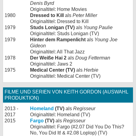
Denis Byrd
Originaltitel: Home Movies
1980
Dressed to Kill
als
Peter Miller
Originaltitel: Dressed to Kill
1979
Studs Lonigan (TV)
als
Young Paulie
Originaltitel: Studs Lonigan (TV)
1979
Hinter dem Rampenlicht
als
Young Joe
Gideon
Originaltitel: All That Jazz
1978
Der Weiße Hai 2
als
Doug Fetterman
Originaltitel: Jaws 2
1975
Medical Center (TV)
als
Herbie
Originaltitel: Medical Center (TV)
FILME UND SERIEN VON KEITH GORDON (AUSWAHL
PRODUKTION)
2013 -
Homeland
(TV)
als
Regisseur
2017
Originaltitel: Homeland (TV)
2015
Fargo
(TV)
als
Regisseur
Originaltitel: Fargo (#2.07 Did You Do This?
No, You Did It! & #2.08 Loplop) (TV)