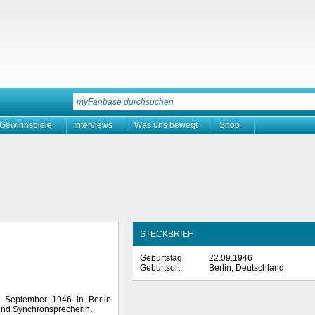
Gewinnspiele
Interviews
Was uns bewegt
Shop
STECKBRIEF
Geburtstag
22.09.1946
Geburtsort
Berlin, Deutschland
 September 1946 in Berlin
und Synchronsprecherin.