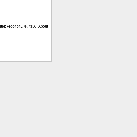
el: Proof of Life, It's All About