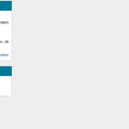
stern
en, ob
ntare