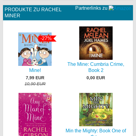
Partnerlinks zu
PRODUKTE ZU RACHEL
MINER
-27%
The Mine: Cumbria Crime,
Book 2
Mine!
0,00 EUR
7,99 EUR
10,90 EUR
Min the Mighty: Book One of