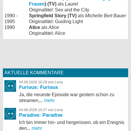
Frauen
) (TV)
als
Laurel
Originaltitel: Sex and the City
1990 -
Springfield Story (TV)
als
Michelle Bert Bauer
1995
Originaltitel: Guiding Light
1990
Alice
als
Alice
Originaltitel: Alice
AKTUELLE KOMMENTARE
04.08.2026 10:29 von Lena
Furious: Furious
Ja, die neueste Episode war gestern schon zu
streamen,...
mehr
04.08.2026 10:27 von Lena
Paradise: Paradise
Ich bin immer hin- und hergerissen, ob ein Ereignis
den...
mehr