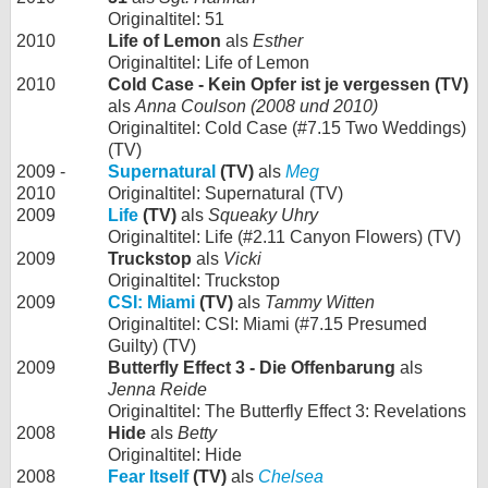
Originaltitel: 51
2010
Life of Lemon
als
Esther
Originaltitel: Life of Lemon
2010
Cold Case - Kein Opfer ist je vergessen (TV)
als
Anna Coulson (2008 und 2010)
Originaltitel: Cold Case (#7.15 Two Weddings)
(TV)
2009 -
Supernatural
(TV)
als
Meg
2010
Originaltitel: Supernatural (TV)
2009
Life
(TV)
als
Squeaky Uhry
Originaltitel: Life (#2.11 Canyon Flowers) (TV)
2009
Truckstop
als
Vicki
Originaltitel: Truckstop
2009
CSI: Miami
(TV)
als
Tammy Witten
Originaltitel: CSI: Miami (#7.15 Presumed
Guilty) (TV)
2009
Butterfly Effect 3 - Die Offenbarung
als
Jenna Reide
Originaltitel: The Butterfly Effect 3: Revelations
2008
Hide
als
Betty
Originaltitel: Hide
2008
Fear Itself
(TV)
als
Chelsea