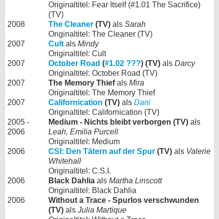
Originaltitel: Fear Itself (#1.01 The Sacrifice)
(TV)
2008
The Cleaner
(TV)
als
Sarah
Originaltitel: The Cleaner (TV)
2007
Cult
als
Mindy
Originaltitel: Cult
2007
October Road
(
#1.02 ???
) (TV)
als
Darcy
Originaltitel: October Road (TV)
2007
The Memory Thief
als
Mira
Originaltitel: The Memory Thief
2007
Californication
(TV)
als
Dani
Originaltitel: Californication (TV)
2005 -
Medium - Nichts bleibt verborgen (TV)
als
2006
Leah, Emilia Purcell
Originaltitel: Medium
2006
CSI: Den Tätern auf der Spur
(TV)
als
Valerie
Whitehall
Originaltitel: C.S.I.
2006
Black Dahlia
als
Martha Linscott
Originaltitel: Black Dahlia
2006
Without a Trace - Spurlos verschwunden
(TV)
als
Julia Martique