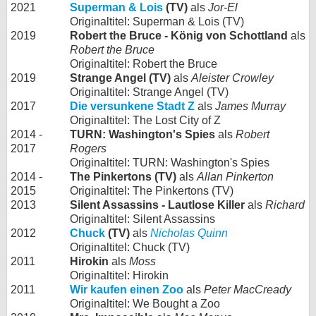
2021
Superman & Lois
(TV)
als
Jor-El
Originaltitel: Superman & Lois (TV)
2019
Robert the Bruce - König von Schottland
als
Robert the Bruce
Originaltitel: Robert the Bruce
2019
Strange Angel (TV)
als
Aleister Crowley
Originaltitel: Strange Angel (TV)
2017
Die versunkene Stadt Z
als
James Murray
Originaltitel: The Lost City of Z
2014 -
TURN: Washington's Spies
als
Robert
2017
Rogers
Originaltitel: TURN: Washington's Spies
2014 -
The Pinkertons (TV)
als
Allan Pinkerton
2015
Originaltitel: The Pinkertons (TV)
2013
Silent Assassins - Lautlose Killer
als
Richard
Originaltitel: Silent Assassins
2012
Chuck
(TV)
als
Nicholas Quinn
Originaltitel: Chuck (TV)
2011
Hirokin
als
Moss
Originaltitel: Hirokin
2011
Wir kaufen einen Zoo
als
Peter MacCready
Originaltitel: We Bought a Zoo