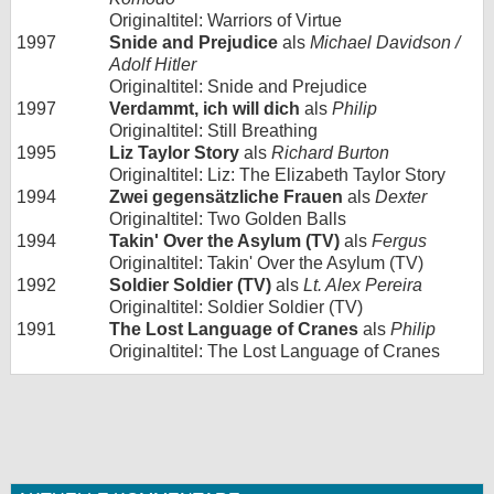
Originaltitel: Warriors of Virtue
1997
Snide and Prejudice
als
Michael Davidson /
Adolf Hitler
Originaltitel: Snide and Prejudice
1997
Verdammt, ich will dich
als
Philip
Originaltitel: Still Breathing
1995
Liz Taylor Story
als
Richard Burton
Originaltitel: Liz: The Elizabeth Taylor Story
1994
Zwei gegensätzliche Frauen
als
Dexter
Originaltitel: Two Golden Balls
1994
Takin' Over the Asylum (TV)
als
Fergus
Originaltitel: Takin' Over the Asylum (TV)
1992
Soldier Soldier (TV)
als
Lt. Alex Pereira
Originaltitel: Soldier Soldier (TV)
1991
The Lost Language of Cranes
als
Philip
Originaltitel: The Lost Language of Cranes