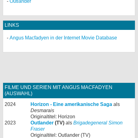
Outlander
LINKS
Angus Macfadyen in der Internet Movie Database
FILME UND SERIEN MIT ANGUS MACFADYEN
(AUSWAHL)
2024
Horizon - Eine amerikanische Saga
als
Desmarais
Originaltitel: Horizon
2023
Outlander
(TV)
als
Brigadegeneral Simon
Fraser
Originaltitel: Outlander (TV)