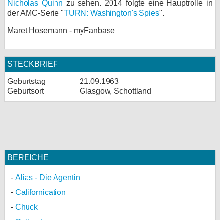
Nicholas Quinn
zu sehen. 2014 folgte eine Hauptrolle in
der AMC-Serie "
TURN: Washington's Spies
".
Maret Hosemann - myFanbase
STECKBRIEF
Geburtstag
21.09.1963
Geburtsort
Glasgow, Schottland
BEREICHE
Alias - Die Agentin
Californication
Chuck