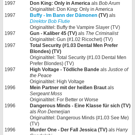
1997
Don King: Only in America
als
Bob Arum
Originaltitel: Don King: Only in America
1997
Buffy - Im Bann der Dämonen
(TV)
als
Direktor Bob Flutie
Originaltitel: Buffy the Vampire Slayer (TV)
1997
Gun - Kaliber 45 (TV)
als
The Criminalist
Originaltitel: Gun (#1.02 Ricochet) (TV)
1997
Total Security (#1.03 Dental Men Prefer
Blondes) (TV)
Originaltitel: Total Security (#1.03 Dental Men
Prefer Blondes) (TV)
1997
High Voltage - Tödliche Bande
als
Justice of
the Peace
Originaltitel: High Voltage
1996
Mein Partner mit der heißen Braut
als
Sergeant Moss
Originaltitel: For Better or Worse
1996
Dangerous Minds - Eine Klasse für sich (TV)
als
Ron Demerjian
Originaltitel: Dangerous Minds (#1.03 See Me)
(TV)
1996
Murder One - Der Fall Jessica (TV)
als
Harry