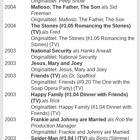
Originaltitel: Peep Show
2004
Mafioso: The Father, The Son
als
Sid
Freeman
Originaltitel: Mafioso: The Father, The Son
2004
The Stones (#1.05 Romancing the Stones)
(TV)
als
Fred
Originaltitel: The Stones (#1.05 Romancing the
Stones) (TV)
2003
National Security
als
Hanks Anwalt
Originaltitel: National Security
2003
Jesus, Mary and Joey
Originaltitel: Jesus, Mary and Joey
2003
Friends (TV)
als
Dr. Spafford
Originaltitel: Friends (#9.20 The One with the
Soap Opera Party) (TV)
2003
Happy Family (#1.04 Dinner with Friends)
(TV)
als
Rick
Originaltitel: Happy Family (#1.04 Dinner with
Friends) (TV)
2003
Frankie and Johnny are Married
als
Rob the
Production Manager
Originaltitel: Frankie and Johnny are Married
2003
Spider-Man (#1.04 ) (TV)
als
Boris (Stimme)