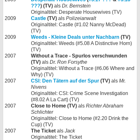
???
) (TV)
als
Dr. Bernstein
Originaltitel: Desperate Housewives (TV)
2009
Castle
(TV)
als
Polizeianwalt
Originaltitel: Castle (#1.02 Nanny McDead)
(TV)
2009
Weeds - Kleine Deals unter Nachbarn
(TV)
Originaltitel: Weeds (#5.08 A Distinctive Horn)
(TV)
2007
Without a Trace - Spurlos verschwunden
(TV)
als
Dr. Ron Forsythe
Originaltitel: Without a Trace (#6.06 Where and
Why) (TV)
2007
CSI: Den Tätern auf der Spur
(TV)
als
Mr.
Nivens
Originaltitel: CSI: Crime Scene Investigation
(#8.02 A La Cart) (TV)
2007
Close to Home (TV)
als
Richter Abraham
Schlichter
Originaltitel: Close to Home (#2.20 Drink the
Cup) (TV)
2007
The Ticket
als
Jack
Originaltitel: The Ticket