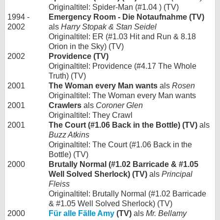
Originaltitel: Spider-Man (#1.04 ) (TV)
1994 -
Emergency Room - Die Notaufnahme (TV)
2002
als
Harry Stopak & Stan Seidel
Originaltitel: ER (#1.03 Hit and Run & 8.18
Orion in the Sky) (TV)
2002
Providence (TV)
Originaltitel: Providence (#4.17 The Whole
Truth) (TV)
2001
The Woman every Man wants
als
Rosen
Originaltitel: The Woman every Man wants
2001
Crawlers
als
Coroner Glen
Originaltitel: They Crawl
2001
The Court (#1.06 Back in the Bottle) (TV)
als
Buzz Atkins
Originaltitel: The Court (#1.06 Back in the
Bottle) (TV)
2000
Brutally Normal (#1.02 Barricade & #1.05
Well Solved Sherlock) (TV)
als
Principal
Fleiss
Originaltitel: Brutally Normal (#1.02 Barricade
& #1.05 Well Solved Sherlock) (TV)
2000
Für alle Fälle Amy
(TV)
als
Mr. Bellamy