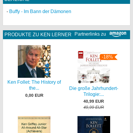
Buffy - Im Bann der Dämonen
Partnerlinks zu
PRODUKTE ZU KEN LERNER
-18%
Ken Follet: The History of
the...
Die große Jahrhundert-
Trilogie:...
0,00 EUR
40,99 EUR
49,99 EUR