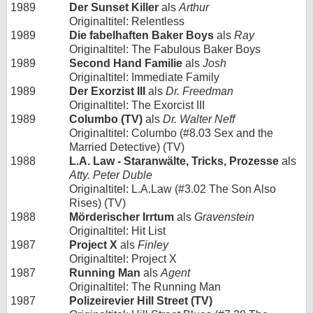
1989
Der Sunset Killer
als
Arthur
Originaltitel: Relentless
1989
Die fabelhaften Baker Boys
als
Ray
Originaltitel: The Fabulous Baker Boys
1989
Second Hand Familie
als
Josh
Originaltitel: Immediate Family
1989
Der Exorzist III
als
Dr. Freedman
Originaltitel: The Exorcist III
1989
Columbo (TV)
als
Dr. Walter Neff
Originaltitel: Columbo (#8.03 Sex and the
Married Detective) (TV)
1988
L.A. Law - Staranwälte, Tricks, Prozesse
als
Atty. Peter Duble
Originaltitel: L.A.Law (#3.02 The Son Also
Rises) (TV)
1988
Mörderischer Irrtum
als
Gravenstein
Originaltitel: Hit List
1987
Project X
als
Finley
Originaltitel: Project X
1987
Running Man
als
Agent
Originaltitel: The Running Man
1987
Polizeirevier Hill Street (TV)