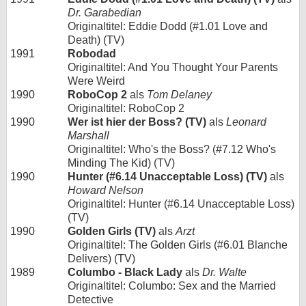
Dr. Garabedian
Originaltitel: Eddie Dodd (#1.01 Love and
Death) (TV)
1991
Robodad
Originaltitel: And You Thought Your Parents
Were Weird
1990
RoboCop 2
als
Tom Delaney
Originaltitel: RoboCop 2
1990
Wer ist hier der Boss? (TV)
als
Leonard
Marshall
Originaltitel: Who's the Boss? (#7.12 Who's
Minding The Kid) (TV)
1990
Hunter (#6.14 Unacceptable Loss) (TV)
als
Howard Nelson
Originaltitel: Hunter (#6.14 Unacceptable Loss)
(TV)
1990
Golden Girls (TV)
als
Arzt
Originaltitel: The Golden Girls (#6.01 Blanche
Delivers) (TV)
1989
Columbo - Black Lady
als
Dr. Walte
Originaltitel: Columbo: Sex and the Married
Detective