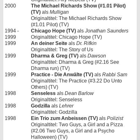
2000
The Michael Richards Show (#1.01 Pilot)
(TV)
als
Mulligan
Originaltitel: The Michael Richards Show
(#1.01 Pilot) (TV)
1994 -
Chicago Hope (TV)
als
Jonathan Saunders
1999
Originaltitel: Chicago Hope (TV)
1999
An deiner Seite
als
Dr. Rifkin
Originaltitel: The Story of Us
1999
Dharma & Greg (TV)
als
Dawson
Originaltitel: Dharma & Greg (#2.16 See
Dharma run) (TV)
1999
Practice - Die Anwälte (TV)
als
Rabbi Sam
Originaltitel: The Practice (#3.22 Do Unto
Others) (TV)
1998
Senseless
als
Dean Barlow
Originaltitel: Senseless
1998
Godzilla
als
Lehrer
Originaltitel: Godzilla
1998
Ein Trio zum Anbeissen (TV)
als
Polizist
Originaltitel: Two Guys, a Girl and a Pizza
(#2.06 Two Guys, a Girl and a Psycho
Halloween) (TV)