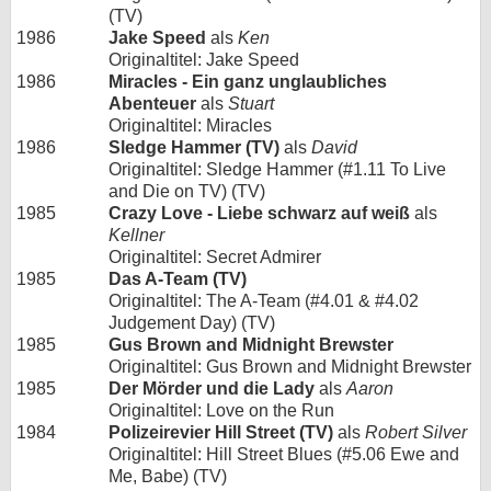
(TV)
1986
Jake Speed
als
Ken
Originaltitel: Jake Speed
1986
Miracles - Ein ganz unglaubliches
Abenteuer
als
Stuart
Originaltitel: Miracles
1986
Sledge Hammer (TV)
als
David
Originaltitel: Sledge Hammer (#1.11 To Live
and Die on TV) (TV)
1985
Crazy Love - Liebe schwarz auf weiß
als
Kellner
Originaltitel: Secret Admirer
1985
Das A-Team (TV)
Originaltitel: The A-Team (#4.01 & #4.02
Judgement Day) (TV)
1985
Gus Brown and Midnight Brewster
Originaltitel: Gus Brown and Midnight Brewster
1985
Der Mörder und die Lady
als
Aaron
Originaltitel: Love on the Run
1984
Polizeirevier Hill Street (TV)
als
Robert Silver
Originaltitel: Hill Street Blues (#5.06 Ewe and
Me, Babe) (TV)