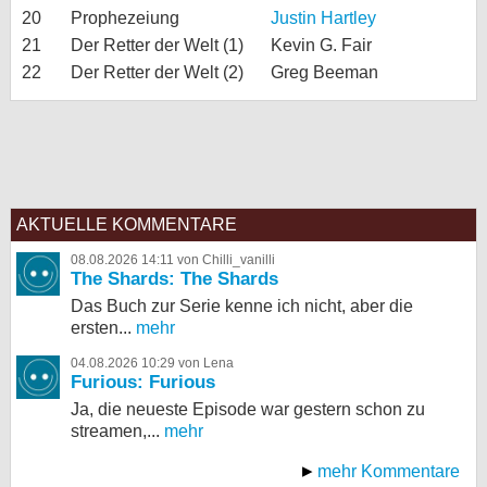
20
Prophezeiung
Justin Hartley
21
Der Retter der Welt (1)
Kevin G. Fair
22
Der Retter der Welt (2)
Greg Beeman
AKTUELLE KOMMENTARE
08.08.2026 14:11 von Chilli_vanilli
The Shards: The Shards
Das Buch zur Serie kenne ich nicht, aber die
ersten...
mehr
04.08.2026 10:29 von Lena
Furious: Furious
Ja, die neueste Episode war gestern schon zu
streamen,...
mehr
mehr Kommentare