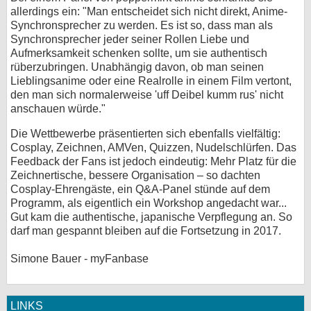
allerdings ein: "Man entscheidet sich nicht direkt, Anime-
Synchronsprecher zu werden. Es ist so, dass man als
Synchronsprecher jeder seiner Rollen Liebe und
Aufmerksamkeit schenken sollte, um sie authentisch
rüberzubringen. Unabhängig davon, ob man seinen
Lieblingsanime oder eine Realrolle in einem Film vertont,
den man sich normalerweise 'uff Deibel kumm rus' nicht
anschauen würde."
Die Wettbewerbe präsentierten sich ebenfalls vielfältig:
Cosplay, Zeichnen, AMVen, Quizzen, Nudelschlürfen. Das
Feedback der Fans ist jedoch eindeutig: Mehr Platz für die
Zeichnertische, bessere Organisation – so dachten
Cosplay-Ehrengäste, ein Q&A-Panel stünde auf dem
Programm, als eigentlich ein Workshop angedacht war...
Gut kam die authentische, japanische Verpflegung an. So
darf man gespannt bleiben auf die Fortsetzung in 2017.
Simone Bauer - myFanbase
LINKS