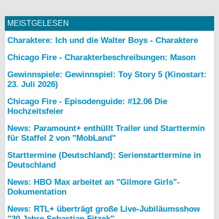
MEISTGELESEN
Charaktere: Ich und die Walter Boys - Charaktere
Chicago Fire - Charakterbeschreibungen: Mason
Gewinnspiele: Gewinnspiel: Toy Story 5 (Kinostart:
23. Juli 2026)
Chicago Fire - Episodenguide: #12.06 Die
Hochzeitsfeier
News: Paramount+ enthüllt Trailer und Starttermin
für Staffel 2 von "MobLand"
Starttermine (Deutschland): Serienstarttermine in
Deutschland
News: HBO Max arbeitet an "Gilmore Girls"-
Dokumentation
News: RTL+ überträgt große Live-Jubiläumsshow
"20 Jahre Sebastian Fitzek"