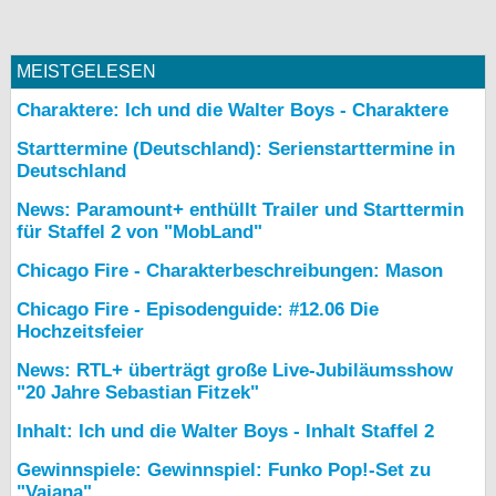
MEISTGELESEN
Charaktere: Ich und die Walter Boys - Charaktere
Starttermine (Deutschland): Serienstarttermine in
Deutschland
News: Paramount+ enthüllt Trailer und Starttermin
für Staffel 2 von "MobLand"
Chicago Fire - Charakterbeschreibungen: Mason
Chicago Fire - Episodenguide: #12.06 Die
Hochzeitsfeier
News: RTL+ überträgt große Live-Jubiläumsshow
"20 Jahre Sebastian Fitzek"
Inhalt: Ich und die Walter Boys - Inhalt Staffel 2
Gewinnspiele: Gewinnspiel: Funko Pop!-Set zu
"Vaiana"