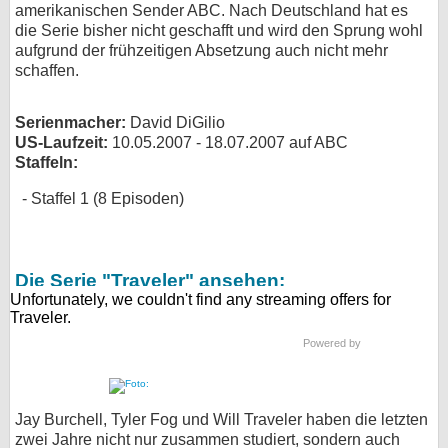
amerikanischen Sender ABC. Nach Deutschland hat es
bei X
die Serie bisher nicht geschafft und wird den Sprung wohl
aufgrund der frühzeitigen Absetzung auch nicht mehr
schaffen.
bei Facebook
Serienmacher:
David DiGilio
Kontakt
US-Laufzeit:
10.05.2007 - 18.07.2007 auf ABC
Staffeln:
Nutzungsbedingungen
Staffel 1 (8 Episoden)
Datenschutz
Cookie-Einstellungen
Die Serie "Traveler" ansehen:
Impressum
Desktop-Ansicht
Powered by
myFanbase
Jay Burchell, Tyler Fog und Will Traveler haben die letzten
zwei Jahre nicht nur zusammen studiert, sondern auch