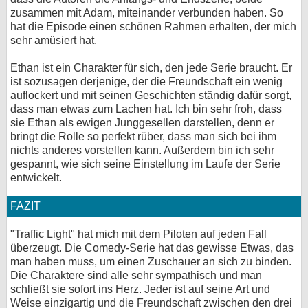
zusammen mit Adam, miteinander verbunden haben. So
hat die Episode einen schönen Rahmen erhalten, der mich
sehr amüsiert hat.
Ethan ist ein Charakter für sich, den jede Serie braucht. Er
ist sozusagen derjenige, der die Freundschaft ein wenig
auflockert und mit seinen Geschichten ständig dafür sorgt,
dass man etwas zum Lachen hat. Ich bin sehr froh, dass
sie Ethan als ewigen Junggesellen darstellen, denn er
bringt die Rolle so perfekt rüber, dass man sich bei ihm
nichts anderes vorstellen kann. Außerdem bin ich sehr
gespannt, wie sich seine Einstellung im Laufe der Serie
entwickelt.
FAZIT
"Traffic Light" hat mich mit dem Piloten auf jeden Fall
überzeugt. Die Comedy-Serie hat das gewisse Etwas, das
man haben muss, um einen Zuschauer an sich zu binden.
Die Charaktere sind alle sehr sympathisch und man
schließt sie sofort ins Herz. Jeder ist auf seine Art und
Weise einzigartig und die Freundschaft zwischen den drei