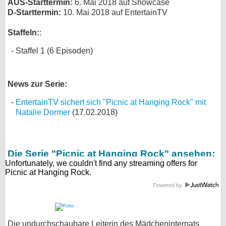
AUS-Starttermin:
6. Mai 2018 auf Showcase
D-Starttermin:
10. Mai 2018 auf EntertainTV
Staffeln:
:
Staffel 1 (6 Episoden)
News zur Serie:
EntertainTV sichert sich "Picnic at Hanging Rock" mit
Natalie Dormer
(17.02.2018)
Die Serie "Picnic at Hanging Rock" ansehen:
Powered by
Die undurchschaubare Leiterin des Mädcheninternats