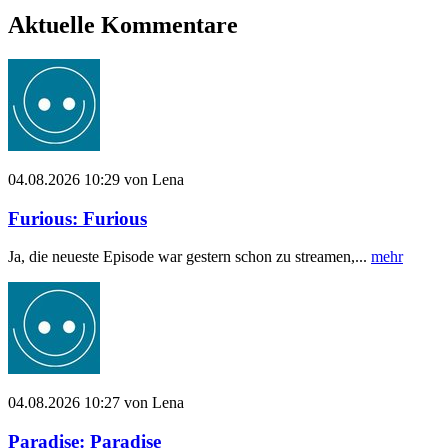
Aktuelle Kommentare
04.08.2026 10:29 von Lena
Furious: Furious
Ja, die neueste Episode war gestern schon zu streamen,...
mehr
04.08.2026 10:27 von Lena
Paradise: Paradise