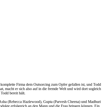
e komplette Firma dem Outsorcing zum Opfer gefallen ist, und Todd
at, macht er sich also auf in die fremde Welt und wird dort sogleich
Todd bereit hält.
, Asha (Rebecca Hazlewood), Gupta (Parvesh Cheena) und Madhuri
Produkte erfolgreich an den Mann und die Frau bringen können. Ein