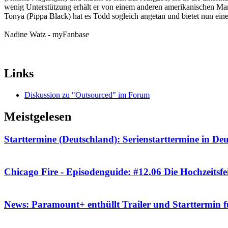
wenig Unterstützung erhält er von einem anderen amerikanischen Ma
Tonya (Pippa Black) hat es Todd sogleich angetan und bietet nun eine
Nadine Watz - myFanbase
Links
Diskussion zu "Outsourced" im Forum
Meistgelesen
Starttermine (Deutschland): Serienstarttermine in De
Chicago Fire - Episodenguide: #12.06 Die Hochzeitsfe
News: Paramount+ enthüllt Trailer und Starttermin 