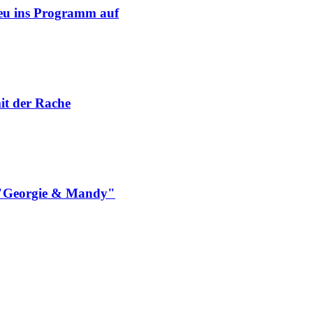
neu ins Programm auf
it der Rache
n "Georgie & Mandy"