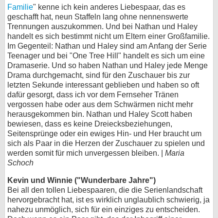
Familie
" kenne ich kein anderes Liebespaar, das es
geschafft hat, neun Staffeln lang ohne nennenswerte
Trennungen auszukommen. Und bei Nathan und Haley
handelt es sich bestimmt nicht um Eltern einer Großfamilie.
Im Gegenteil: Nathan und Haley sind am Anfang der Serie
Teenager und bei "One Tree Hill" handelt es sich um eine
Dramaserie. Und so haben Nathan und Haley jede Menge
Drama durchgemacht, sind für den Zuschauer bis zur
letzten Sekunde interessant geblieben und haben so oft
dafür gesorgt, dass ich vor dem Fernseher Tränen
vergossen habe oder aus dem Schwärmen nicht mehr
herausgekommen bin. Nathan und Haley Scott haben
bewiesen, dass es keine Dreiecksbeziehungen,
Seitensprünge oder ein ewiges Hin- und Her braucht um
sich als Paar in die Herzen der Zuschauer zu spielen und
werden somit für mich unvergessen bleiben. |
Maria
Schoch
Kevin und Winnie ("Wunderbare Jahre")
Bei all den tollen Liebespaaren, die die Serienlandschaft
hervorgebracht hat, ist es wirklich unglaublich schwierig, ja
nahezu unmöglich, sich für ein einziges zu entscheiden.