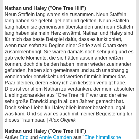
Nathan und Haley ("One Tree Hill")
Neun Staffeln lang waren sie zusammen. Neun Staffeln
lang haben sie gelebt, geliebt und gelitten. Neun Staffeln
lang haben sie gemeinsam überstanden und neun Staffeln
lang haben sie mein Herz erwärmt. Nathan und Haley sind
für mich das beste Beispiel dafür, dass es funktioniert,
wenn man sofort zu Beginn einer Serie zwei Charaktere
zusammenbringt. Sie waren damals noch sehr jung und es
gab viele Momente, die sie hätten auseinander reißen
können, doch die beiden haben immer wieder zueinander
gefunden, haben sich gemeinsam und auch unabhängig
voneinander entwickelt und werden für mich immer das
Paar bleiben, deren Story ich am liebsten verfolgt habe.
Dies ist vor allem Nathan zu verdanken, der mein absoluter
Lieblingscharakter aus "One Tree Hill" war und der eine
sehr große Entwicklung in all den Jahren gemacht hat.
Doch seine Liebe für Haley blieb immer bestehen, egal
was kam. Und so war es auch mit meiner Begeisterung für
dieses Traumpaar. |
Alex Olejnik
Nathan und Haley ("One Tree Hill")
Außer
Eric
und
Annie Camden
aus "
Eine himmlische