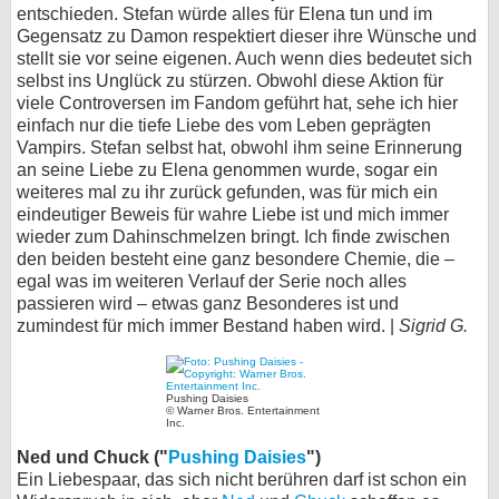
entschieden. Stefan würde alles für Elena tun und im
Gegensatz zu Damon respektiert dieser ihre Wünsche und
stellt sie vor seine eigenen. Auch wenn dies bedeutet sich
selbst ins Unglück zu stürzen. Obwohl diese Aktion für
viele Controversen im Fandom geführt hat, sehe ich hier
einfach nur die tiefe Liebe des vom Leben geprägten
Vampirs. Stefan selbst hat, obwohl ihm seine Erinnerung
an seine Liebe zu Elena genommen wurde, sogar ein
weiteres mal zu ihr zurück gefunden, was für mich ein
eindeutiger Beweis für wahre Liebe ist und mich immer
wieder zum Dahinschmelzen bringt. Ich finde zwischen
den beiden besteht eine ganz besondere Chemie, die –
egal was im weiteren Verlauf der Serie noch alles
passieren wird – etwas ganz Besonderes ist und
zumindest für mich immer Bestand haben wird. |
Sigrid G.
Pushing Daisies
© Warner Bros. Entertainment
Inc.
Ned und Chuck ("
Pushing Daisies
")
Ein Liebespaar, das sich nicht berühren darf ist schon ein