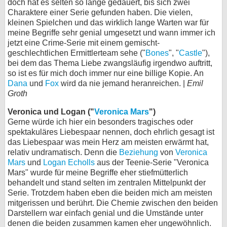
doch hat es selten so lange gedauert, bis sich zwei
Charaktere einer Serie gefunden haben. Die vielen,
kleinen Spielchen und das wirklich lange Warten war für
meine Begriffe sehr genial umgesetzt und wann immer ich
jetzt eine Crime-Serie mit einem gemischt-
geschlechtlichen Ermittlerteam sehe ("
Bones
", "
Castle
"),
bei dem das Thema Liebe zwangsläufig irgendwo auftritt,
so ist es für mich doch immer nur eine billige Kopie. An
Dana
und
Fox
wird da nie jemand heranreichen. |
Emil
Groth
Veronica und Logan ("
Veronica Mars
")
Gerne würde ich hier ein besonders tragisches oder
spektakuläres Liebespaar nennen, doch ehrlich gesagt ist
das Liebespaar was mein Herz am meisten erwärmt hat,
relativ undramatisch. Denn die
Beziehung
von
Veronica
Mars
und
Logan Echolls
aus der Teenie-Serie "Veronica
Mars" wurde für meine Begriffe eher stiefmütterlich
behandelt und stand selten im zentralen Mittelpunkt der
Serie. Trotzdem haben eben die beiden mich am meisten
mitgerissen und berührt. Die Chemie zwischen den beiden
Darstellern war einfach genial und die Umstände unter
denen die beiden zusammen kamen eher ungewöhnlich.