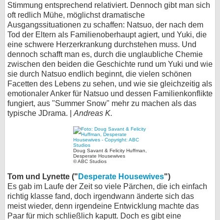
Stimmung entsprechend relativiert. Dennoch gibt man sich
oft redlich Mühe, möglichst dramatische
Ausgangssituationen zu schaffen: Natsuo, der nach dem
Tod der Eltern als Familienoberhaupt agiert, und Yuki, die
eine schwere Herzerkrankung durchstehen muss. Und
dennoch schafft man es, durch die unglaubliche Chemie
zwischen den beiden die Geschichte rund um Yuki und wie
sie durch Natsuo endlich beginnt, die vielen schönen
Facetten des Lebens zu sehen, und wie sie gleichzeitig als
emotionaler Anker für Natsuo und dessen Familienkonflikte
fungiert, aus "Summer Snow" mehr zu machen als das
typische JDrama. |
Andreas K.
Doug Savant & Felicity Huffman,
Desperate Housewives
© ABC Studios
Tom und Lynette ("
Desperate Housewives
")
Es gab im Laufe der Zeit so viele Pärchen, die ich einfach
richtig klasse fand, doch irgendwann änderte sich das
meist wieder, denn irgendeine Entwicklung machte das
Paar für mich schließlich kaputt. Doch es gibt eine