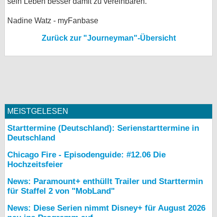
sein Leben besser damit zu vereinbaren.
Nadine Watz - myFanbase
Zurück zur "Journeyman"-Übersicht
MEISTGELESEN
Starttermine (Deutschland): Serienstarttermine in
Deutschland
Chicago Fire - Episodenguide: #12.06 Die
Hochzeitsfeier
News: Paramount+ enthüllt Trailer und Starttermin
für Staffel 2 von "MobLand"
News: Diese Serien nimmt Disney+ für August 2026