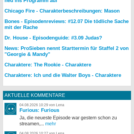
neu ins Programm auf
Chicago Fire - Charakterbeschreibungen: Mason
Bones - Episodenreviews: #12.07 Die tödliche Sache
mit der Rache
Dr. House - Episodenguide: #3.09 Judas?
News: ProSieben nennt Starttermin für Staffel 2 von
"Georgie & Mandy"
Charaktere: The Rookie - Charaktere
Charaktere: Ich und die Walter Boys - Charaktere
AKTUELLE KOMMENTARE
04.08.2026 10:29 von Lena
Furious: Furious
Ja, die neueste Episode war gestern schon zu
streamen,...
mehr
04.08.2026 10:27 von Lena