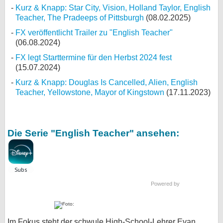
Kurz & Knapp: Star City, Vision, Holland Taylor, English
Teacher, The Pradeeps of Pittsburgh
(08.02.2025)
FX veröffentlicht Trailer zu "English Teacher"
(06.08.2024)
FX legt Starttermine für den Herbst 2024 fest
(15.07.2024)
Kurz & Knapp: Douglas Is Cancelled, Alien, English
Teacher, Yellowstone, Mayor of Kingstown
(17.11.2023)
Die Serie "English Teacher" ansehen:
Powered by
Im Fokus steht der schwule High-School-Lehrer Evan