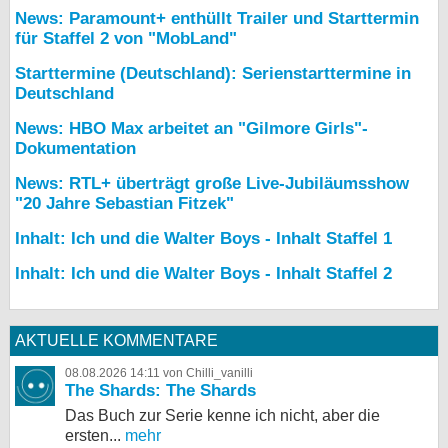
News: Paramount+ enthüllt Trailer und Starttermin
für Staffel 2 von "MobLand"
Starttermine (Deutschland): Serienstarttermine in
Deutschland
News: HBO Max arbeitet an "Gilmore Girls"-
Dokumentation
News: RTL+ überträgt große Live-Jubiläumsshow
"20 Jahre Sebastian Fitzek"
Inhalt: Ich und die Walter Boys - Inhalt Staffel 1
Inhalt: Ich und die Walter Boys - Inhalt Staffel 2
AKTUELLE KOMMENTARE
08.08.2026 14:11 von Chilli_vanilli
The Shards: The Shards
Das Buch zur Serie kenne ich nicht, aber die
ersten...
mehr