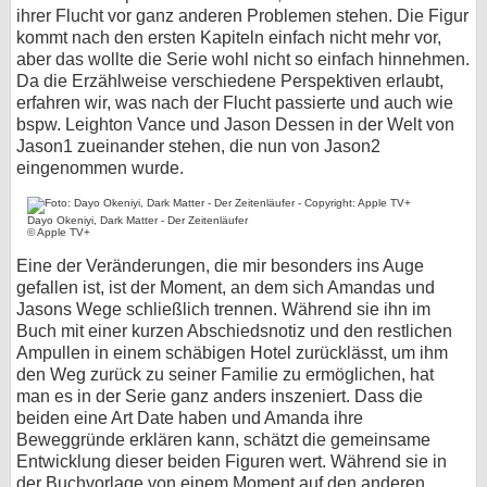
ihrer Flucht vor ganz anderen Problemen stehen. Die Figur
kommt nach den ersten Kapiteln einfach nicht mehr vor,
aber das wollte die Serie wohl nicht so einfach hinnehmen.
Da die Erzählweise verschiedene Perspektiven erlaubt,
erfahren wir, was nach der Flucht passierte und auch wie
bspw. Leighton Vance und Jason Dessen in der Welt von
Jason1 zueinander stehen, die nun von Jason2
eingenommen wurde.
Dayo Okeniyi, Dark Matter - Der Zeitenläufer
© Apple TV+
Eine der Veränderungen, die mir besonders ins Auge
gefallen ist, ist der Moment, an dem sich Amandas und
Jasons Wege schließlich trennen. Während sie ihn im
Buch mit einer kurzen Abschiedsnotiz und den restlichen
Ampullen in einem schäbigen Hotel zurücklässt, um ihm
den Weg zurück zu seiner Familie zu ermöglichen, hat
man es in der Serie ganz anders inszeniert. Dass die
beiden eine Art Date haben und Amanda ihre
Beweggründe erklären kann, schätzt die gemeinsame
Entwicklung dieser beiden Figuren wert. Während sie in
der Buchvorlage von einem Moment auf den anderen