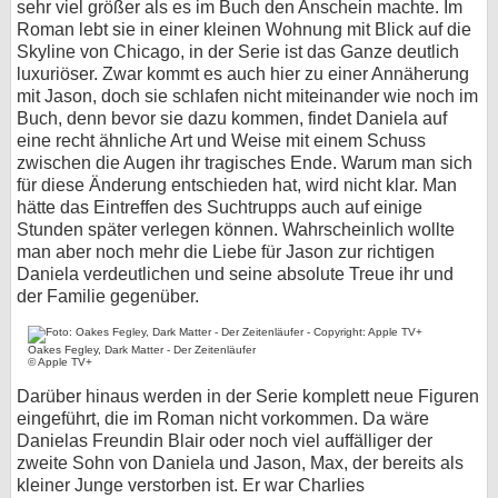
sehr viel größer als es im Buch den Anschein machte. Im
Roman lebt sie in einer kleinen Wohnung mit Blick auf die
Skyline von Chicago, in der Serie ist das Ganze deutlich
luxuriöser. Zwar kommt es auch hier zu einer Annäherung
mit Jason, doch sie schlafen nicht miteinander wie noch im
Buch, denn bevor sie dazu kommen, findet Daniela auf
eine recht ähnliche Art und Weise mit einem Schuss
zwischen die Augen ihr tragisches Ende. Warum man sich
für diese Änderung entschieden hat, wird nicht klar. Man
hätte das Eintreffen des Suchtrupps auch auf einige
Stunden später verlegen können. Wahrscheinlich wollte
man aber noch mehr die Liebe für Jason zur richtigen
Daniela verdeutlichen und seine absolute Treue ihr und
der Familie gegenüber.
Oakes Fegley, Dark Matter - Der Zeitenläufer
© Apple TV+
Darüber hinaus werden in der Serie komplett neue Figuren
eingeführt, die im Roman nicht vorkommen. Da wäre
Danielas Freundin Blair oder noch viel auffälliger der
zweite Sohn von Daniela und Jason, Max, der bereits als
kleiner Junge verstorben ist. Er war Charlies