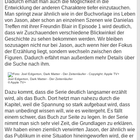
Dadurch erhält man auch die Möglichkeit in die
Entwicklung der anderen Charaktere tiefer einzutauchen.
Man springt zwar ähnlich wie in der Buchvorlage ins Leben
von Jason, aber schon an einzelnen Szenen wie Danielas
Treffen mit ihrer Freundin Blair in Episode 1 wird deutlich,
dass wir Zuschauenden verschiedene Blickwinkel der
Geschichte zu sehen bekommen werden. Wir bleiben
sozusagen nicht nur bei Jason, auch wenn hier der Fokus
der Erzählung liegt, sondern wechseln zwischen den
Figuren. Dadurch erfährt man außerdem mehr Details über
die Suche nach ihm.
Joel Edgerton, Dark Matter - Der Zeitenläufer
© Apple TV+
Dazu kommt, dass die Serie deutlich langsamer erzählt
wird, als das Buch. Dort hetzt man nahezu durch die
Kapitel, weil die Spannung so stark aufgebaut wird, dass
man unbedingt wissen will, wie es weitergeht. Es fällt
einem schwer, das Buch zur Seite zu legen. In der Serie
nimmt man sich sehr viel Zeit, die Grundlagen zu erklären.
Wir haben einen ziemlich verwirrten Jason, der ähnlich wie
das Publikum in eine Situation hineingeworfen wird, die er