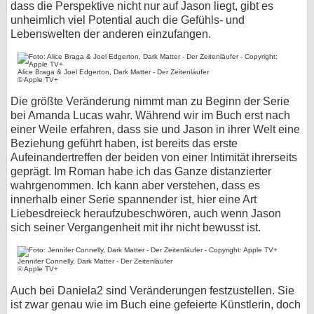
dass die Perspektive nicht nur auf Jason liegt, gibt es
unheimlich viel Potential auch die Gefühls- und
Lebenswelten der anderen einzufangen.
Alice Braga & Joel Edgerton, Dark Matter - Der Zeitenläufer
© Apple TV+
Die größte Veränderung nimmt man zu Beginn der Serie
bei Amanda Lucas wahr. Während wir im Buch erst nach
einer Weile erfahren, dass sie und Jason in ihrer Welt eine
Beziehung geführt haben, ist bereits das erste
Aufeinandertreffen der beiden von einer Intimität ihrerseits
geprägt. Im Roman habe ich das Ganze distanzierter
wahrgenommen. Ich kann aber verstehen, dass es
innerhalb einer Serie spannender ist, hier eine Art
Liebesdreieck heraufzubeschwören, auch wenn Jason
sich seiner Vergangenheit mit ihr nicht bewusst ist.
Jennifer Connelly, Dark Matter - Der Zeitenläufer
© Apple TV+
Auch bei Daniela2 sind Veränderungen festzustellen. Sie
ist zwar genau wie im Buch eine gefeierte Künstlerin, doch