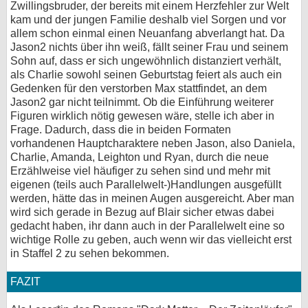
Zwillingsbruder, der bereits mit einem Herzfehler zur Welt
kam und der jungen Familie deshalb viel Sorgen und vor
allem schon einmal einen Neuanfang abverlangt hat. Da
Jason2 nichts über ihn weiß, fällt seiner Frau und seinem
Sohn auf, dass er sich ungewöhnlich distanziert verhält,
als Charlie sowohl seinen Geburtstag feiert als auch ein
Gedenken für den verstorben Max stattfindet, an dem
Jason2 gar nicht teilnimmt. Ob die Einführung weiterer
Figuren wirklich nötig gewesen wäre, stelle ich aber in
Frage. Dadurch, dass die in beiden Formaten
vorhandenen Hauptcharaktere neben Jason, also Daniela,
Charlie, Amanda, Leighton und Ryan, durch die neue
Erzählweise viel häufiger zu sehen sind und mehr mit
eigenen (teils auch Parallelwelt-)Handlungen ausgefüllt
werden, hätte das in meinen Augen ausgereicht. Aber man
wird sich gerade in Bezug auf Blair sicher etwas dabei
gedacht haben, ihr dann auch in der Parallelwelt eine so
wichtige Rolle zu geben, auch wenn wir das vielleicht erst
in Staffel 2 zu sehen bekommen.
FAZIT