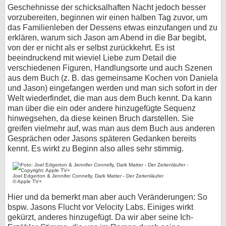
Geschehnisse der schicksalhaften Nacht jedoch besser
vorzubereiten, beginnen wir einen halben Tag zuvor, um
das Familienleben der Dessens etwas einzufangen und zu
erklären, warum sich Jason am Abend in die Bar begibt,
von der er nicht als er selbst zurückkehrt. Es ist
beeindruckend mit wieviel Liebe zum Detail die
verschiedenen Figuren, Handlungsorte und auch Szenen
aus dem Buch (z. B. das gemeinsame Kochen von Daniela
und Jason) eingefangen werden und man sich sofort in der
Welt wiederfindet, die man aus dem Buch kennt. Da kann
man über die ein oder andere hinzugefügte Sequenz
hinwegsehen, da diese keinen Bruch darstellen. Sie
greifen vielmehr auf, was man aus dem Buch aus anderen
Gesprächen oder Jasons späteren Gedanken bereits
kennt. Es wirkt zu Beginn also alles sehr stimmig.
Joel Edgerton & Jennifer Connelly, Dark Matter - Der Zeitenläufer
© Apple TV+
Hier und da bemerkt man aber auch Veränderungen: So
bspw. Jasons Flucht vor Velocity Labs. Einiges wirkt
gekürzt, anderes hinzugefügt. Da wir aber seine Ich-