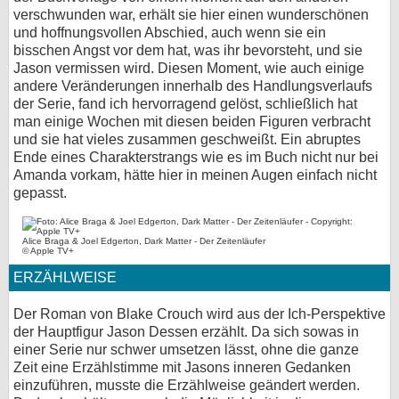
verschwunden war, erhält sie hier einen wunderschönen
und hoffnungsvollen Abschied, auch wenn sie ein
bisschen Angst vor dem hat, was ihr bevorsteht, und sie
Jason vermissen wird. Diesen Moment, wie auch einige
andere Veränderungen innerhalb des Handlungsverlaufs
der Serie, fand ich hervorragend gelöst, schließlich hat
man einige Wochen mit diesen beiden Figuren verbracht
und sie hat vieles zusammen geschweißt. Ein abruptes
Ende eines Charakterstrangs wie es im Buch nicht nur bei
Amanda vorkam, hätte hier in meinen Augen einfach nicht
gepasst.
Alice Braga & Joel Edgerton, Dark Matter - Der Zeitenläufer
© Apple TV+
ERZÄHLWEISE
Der Roman von Blake Crouch wird aus der Ich-Perspektive
der Hauptfigur Jason Dessen erzählt. Da sich sowas in
einer Serie nur schwer umsetzen lässt, ohne die ganze
Zeit eine Erzählstimme mit Jasons inneren Gedanken
einzuführen, musste die Erzählweise geändert werden.