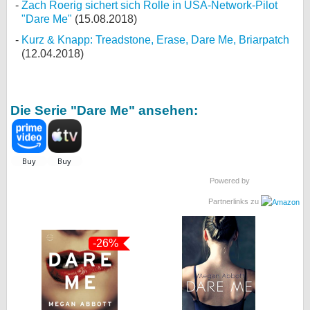
Zach Roerig sichert sich Rolle in USA-Network-Pilot
"Dare Me"
(15.08.2018)
Kurz & Knapp: Treadstone, Erase, Dare Me, Briarpatch
(12.04.2018)
Die Serie "Dare Me" ansehen:
Powered by
Partnerlinks zu
-26%