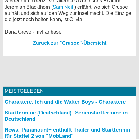
wieder durchkreuzt, vor allem als Robinsons Erzfeind
Jeremiah Blackthorn (
Sam Neill
) erfährt, wo sich Crusoe
aufhält und sich auf den Weg zur Insel macht. Die Einzige,
die jetzt noch helfen kann, ist Olivia.
Dana Greve - myFanbase
Zurück zur "Crusoe"-Übersicht
MEISTGELESEN
Charaktere: Ich und die Walter Boys - Charaktere
Starttermine (Deutschland): Serienstarttermine in
Deutschland
News: Paramount+ enthüllt Trailer und Starttermin
für Staffel 2 von "MobLand"