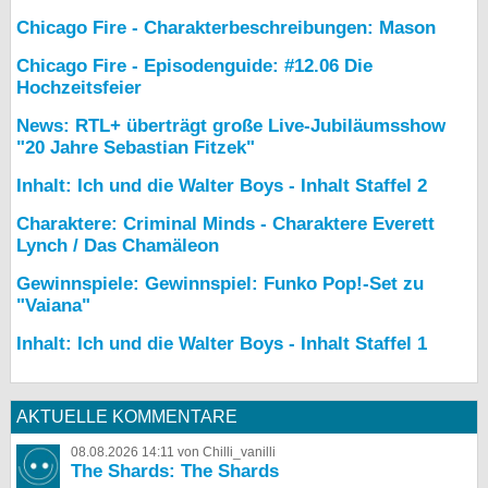
Chicago Fire - Charakterbeschreibungen: Mason
Chicago Fire - Episodenguide: #12.06 Die
Hochzeitsfeier
News: RTL+ überträgt große Live-Jubiläumsshow
"20 Jahre Sebastian Fitzek"
Inhalt: Ich und die Walter Boys - Inhalt Staffel 2
Charaktere: Criminal Minds - Charaktere Everett
Lynch / Das Chamäleon
Gewinnspiele: Gewinnspiel: Funko Pop!-Set zu
"Vaiana"
Inhalt: Ich und die Walter Boys - Inhalt Staffel 1
AKTUELLE KOMMENTARE
08.08.2026 14:11 von Chilli_vanilli
The Shards: The Shards