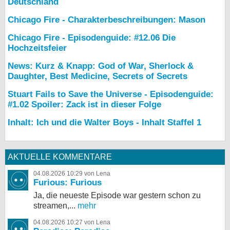
Deutschland
Chicago Fire - Charakterbeschreibungen: Mason
Chicago Fire - Episodenguide: #12.06 Die
Hochzeitsfeier
News: Kurz & Knapp: God of War, Sherlock &
Daughter, Best Medicine, Secrets of Secrets
Stuart Fails to Save the Universe - Episodenguide:
#1.02 Spoiler: Zack ist in dieser Folge
Inhalt: Ich und die Walter Boys - Inhalt Staffel 1
AKTUELLE KOMMENTARE
04.08.2026 10:29 von Lena
Furious: Furious
Ja, die neueste Episode war gestern schon zu
streamen,...
mehr
04.08.2026 10:27 von Lena