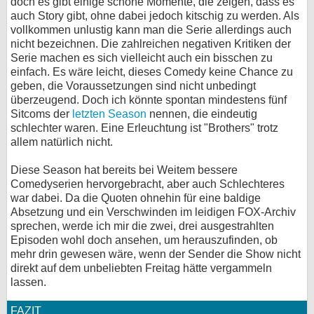
doch es gibt einige schöne Momente, die zeigen, dass es
auch Story gibt, ohne dabei jedoch kitschig zu werden. Als
vollkommen unlustig kann man die Serie allerdings auch
nicht bezeichnen. Die zahlreichen negativen Kritiken der
Serie machen es sich vielleicht auch ein bisschen zu
einfach. Es wäre leicht, dieses Comedy keine Chance zu
geben, die Voraussetzungen sind nicht unbedingt
überzeugend. Doch ich könnte spontan mindestens fünf
Sitcoms der
letzten Season
nennen, die eindeutig
schlechter waren. Eine Erleuchtung ist "Brothers" trotz
allem natürlich nicht.
Diese Season hat bereits bei Weitem bessere
Comedyserien hervorgebracht, aber auch Schlechteres
war dabei. Da die Quoten ohnehin für eine baldige
Absetzung und ein Verschwinden im leidigen FOX-Archiv
sprechen, werde ich mir die zwei, drei ausgestrahlten
Episoden wohl doch ansehen, um herauszufinden, ob
mehr drin gewesen wäre, wenn der Sender die Show nicht
direkt auf dem unbeliebten Freitag hätte vergammeln
lassen.
FAZIT