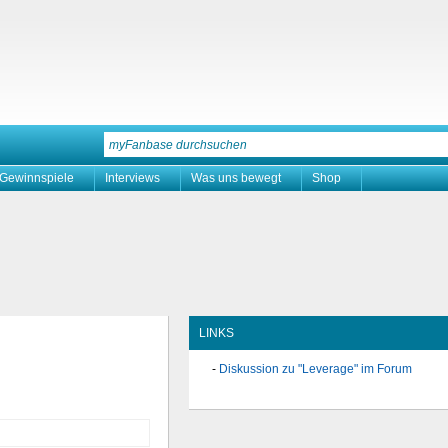
Gewinnspiele
Interviews
Was uns bewegt
Shop
LINKS
Diskussion zu "Leverage" im Forum