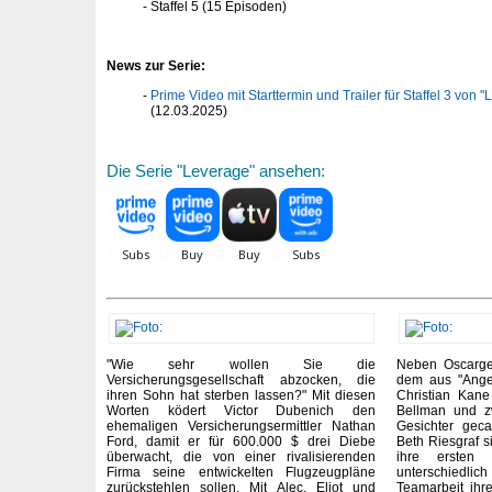
Staffel 5 (15 Episoden)
News zur Serie:
Prime Video mit Starttermin und Trailer für Staffel 3 von
(12.03.2025)
Die Serie "Leverage" ansehen:
"Wie sehr wollen Sie die
Neben Oscarg
Versicherungsgesellschaft abzocken, die
dem aus "Ange
ihren Sohn hat sterben lassen?" Mit diesen
Christian Kane
Worten ködert Victor Dubenich den
Bellman und z
ehemaligen Versicherungsermittler Nathan
Gesichter gec
Ford, damit er für 600.000 $ drei Diebe
Beth Riesgraf s
überwacht, die von einer rivalisierenden
ihre ersten
Firma seine entwickelten Flugzeugpläne
unterschiedli
zurückstehlen sollen. Mit Alec, Eliot und
Teamarbeit ihr