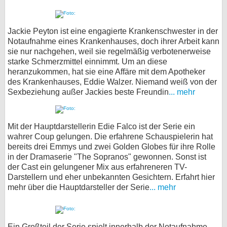
Jackie Peyton ist eine engagierte Krankenschwester in der
Notaufnahme eines Krankenhauses, doch ihrer Arbeit kann
sie nur nachgehen, weil sie regelmäßig verbotenerweise
starke Schmerzmittel einnimmt. Um an diese
heranzukommen, hat sie eine Affäre mit dem Apotheker
des Krankenhauses, Eddie Walzer. Niemand weiß von der
Sexbeziehung außer Jackies beste Freundin
... mehr
Mit der Hauptdarstellerin Edie Falco ist der Serie ein
wahrer Coup gelungen. Die erfahrene Schauspielerin hat
bereits drei Emmys und zwei Golden Globes für ihre Rolle
in der Dramaserie "The Sopranos" gewonnen. Sonst ist
der Cast ein gelungener Mix aus erfahreneren TV-
Darstellern und eher unbekannten Gesichtern. Erfahrt hier
mehr über die Hauptdarsteller der Serie
... mehr
Ein Großteil der Serie spielt innerhalb der Notaufnahme