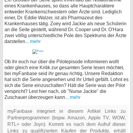
eines Krankenhauses, so dass alle Hauptcharaktere
entweder Krankenschwestern oder Ärzte sind. Lediglich
einer, Dr. Eddie Walzer, ist als Pharmazeut des
Krankenhauses tätig. Zoey wird Jackie als neue Schülerin
an die Seite gestellt, während Dr. Cooper und Dr. O'Hara
zwei völlig unterschiedliche Pole des Spektrums der Ärzte
darstellen
... mehr
Ob ihr euch nur über die Pilotepisode informieren wollt
oder gleich eine Kritik zur gesamten Serie lesen möchtet,
bei myFanbase seid ihr genau richtig. Unsere Redaktion
hat sich die Serie angesehen und ihr Urteil gefällt. Lohnt es
sich die Serie einzuschalten? Hält die Serie was der Pilot
verspricht? Lest hier nach, ob "Nurse Jackie" die
Zuschauer überzeugen kann
... mehr
myFanbase integriert in diesem Artikel Links zu
Partnerprogrammen (bspw. Amazon, Apple TV, WOW,
RTL+ oder Joyn). Kommt es nach dem Aufruf dieser
Links zu qualifizierten Käufen der Produkte, erhält