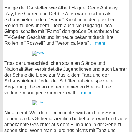
Einige der Darsteller, wie Albert Hague, Gene Anthony
Ray, Lee Curreri und Debbie Allen waren schon als
Schauspieler in dem "Fame" Kinofilm in den gleichen
Rollen zu bewundern. Doch auch Neuzugang Erica
Gimpel schaffte mit "Fame" den großen Durchbruch ins
TV-Serien Geschäft und ist heute bekannt durch ihre
Rollen in "Roswell" und "Veronica Mars"
... mehr
Trotz der unterschiedlichen sozialen Stände und
Nationalitäten verbindet die Jugendlichen und auch Lehrer
der Schule die Liebe zur Musik, dem Tanz und der
Schauspielerei. Jeder der Schüler hat eine spezielle
Begabung, die er an der renommierten Hochschule
verfeinern und perfektionieren will
... mehr
Nina meint: Wer den Film mochte, wird auch die Serie
lieben, da das Schema ziemlich beibehalten wird und viele
altbekannte Gesichter aus dem Film auch in der Serie zu
sehen sind. Wenn man allerdings nichts mit Tanz-und