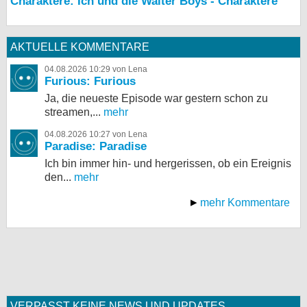
Charaktere: Ich und die Walter Boys - Charaktere
AKTUELLE KOMMENTARE
04.08.2026 10:29 von Lena
Furious: Furious
Ja, die neueste Episode war gestern schon zu
streamen,...
mehr
04.08.2026 10:27 von Lena
Paradise: Paradise
Ich bin immer hin- und hergerissen, ob ein Ereignis
den...
mehr
mehr Kommentare
VERPASST KEINE NEWS UND UPDATES