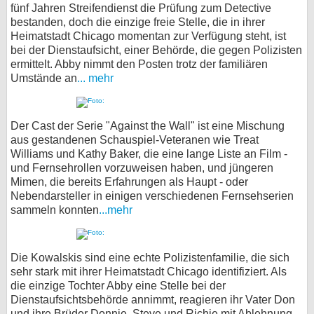
fünf Jahren Streifendienst die Prüfung zum Detective
bestanden, doch die einzige freie Stelle, die in ihrer
Heimatstadt Chicago momentan zur Verfügung steht, ist
bei der Dienstaufsicht, einer Behörde, die gegen Polizisten
ermittelt. Abby nimmt den Posten trotz der familiären
Umstände an
... mehr
Der Cast der Serie "Against the Wall" ist eine Mischung
aus gestandenen Schauspiel-Veteranen wie Treat
Williams und Kathy Baker, die eine lange Liste an Film -
und Fernsehrollen vorzuweisen haben, und jüngeren
Mimen, die bereits Erfahrungen als Haupt - oder
Nebendarsteller in einigen verschiedenen Fernsehserien
sammeln konnten
...mehr
Die Kowalskis sind eine echte Polizistenfamilie, die sich
sehr stark mit ihrer Heimatstadt Chicago identifiziert. Als
die einzige Tochter Abby eine Stelle bei der
Dienstaufsichtsbehörde annimmt, reagieren ihr Vater Don
und ihre Brüder Donnie, Steve und Richie mit Ablehnung,