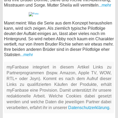
Misstrauen und Sorge. Mutter Sheila will vermitteln
...mehr
Maret meint: Was die Serie aus dem Konzept herausholen
kann, wird sich zeigen. Als ziemlich typische Pilotfolge
deutet der Auftakt einiges an, lässt aber vieles noch im
Hintergrund. So wird neben Abby noch kaum ein Charakter
vertieft, nur von ihrem Bruder Richie sehen wir etwas mehr.
Ihre beiden anderen Brüder sind in dieser Pilotfolge eher
Statisten
...mehr
myFanbase integriert in diesem Artikel Links zu
Partnerprogrammen (bspw. Amazon, Apple TV, WOW,
RTL+ oder Joyn). Kommt es nach dem Aufruf dieser
Links zu qualifizierten Käufen der Produkte, erhält
myFanbase eine Provision. Damit unterstützt ihr unsere
redaktionelle Arbeit. Welche Cookies dabei gesetzt
werden und welche Daten die jeweiligen Partner dabei
verarbeiten, erfahrt ihr in unserer
Datenschutzerklärung
.