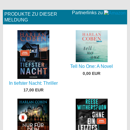
Partnerlinks zu
PRODUKTE ZU DIESER
MELDUNG
Tell No One: A Novel
0,00 EUR
In tiefster Nacht: Thriller
17,00 EUR