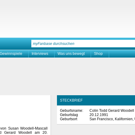
Gewinnspiele
Interviews
Was uns bewegt
Shop
STECKBRIEF
Geburtsname:
Colin Todd Gerard Woodell
Geburtstag
20.12.1991
Geburtsort
San Francisco, Kalifornien
 von Susan Woodell-Mascall
d Gerard Woodell am 20.