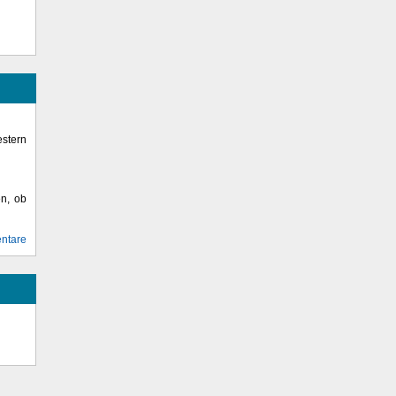
stern
en, ob
ntare