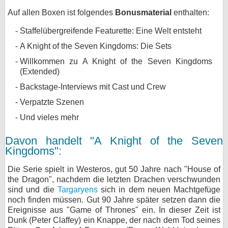
Auf allen Boxen ist folgendes
Bonusmaterial
enthalten:
Staffelübergreifende Featurette: Eine Welt entsteht
A Knight of the Seven Kingdoms: Die Sets
Willkommen zu A Knight of the Seven Kingdoms
(Extended)
Backstage-Interviews mit Cast und Crew
Verpatzte Szenen
Und vieles mehr
Davon handelt "A Knight of the Seven
Kingdoms":
Die Serie spielt in Westeros, gut 50 Jahre nach "House of
the Dragon", nachdem die letzten Drachen verschwunden
sind und die
Targaryens
sich in dem neuen Machtgefüge
noch finden müssen. Gut 90 Jahre später setzen dann die
Ereignisse aus "Game of Thrones" ein. In dieser Zeit ist
Dunk (Peter Claffey) ein Knappe, der nach dem Tod seines