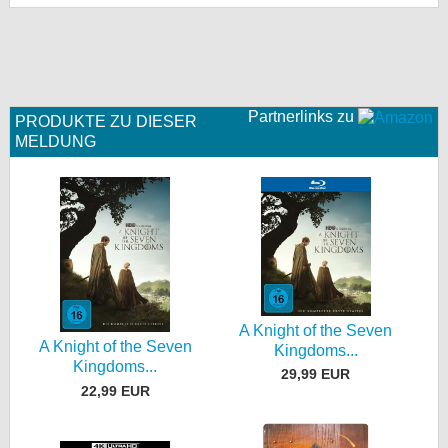
Partnerlinks zu
PRODUKTE ZU DIESER
MELDUNG
A Knight of the Seven
A Knight of the Seven
Kingdoms...
Kingdoms...
29,99 EUR
22,99 EUR