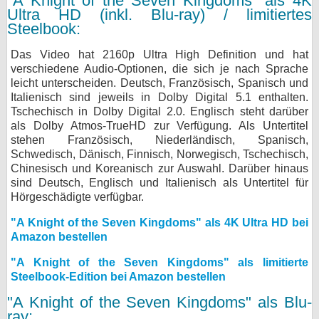
"A Knight of the Seven Kingdoms" als 4K
Ultra HD (inkl. Blu-ray) / limitiertes
Steelbook:
Das Video hat 2160p Ultra High Definition und hat
verschiedene Audio-Optionen, die sich je nach Sprache
leicht unterscheiden. Deutsch, Französisch, Spanisch und
Italienisch sind jeweils in Dolby Digital 5.1 enthalten.
Tschechisch in Dolby Digital 2.0. Englisch steht darüber
als Dolby Atmos-TrueHD zur Verfügung. Als Untertitel
stehen Französisch, Niederländisch, Spanisch,
Schwedisch, Dänisch, Finnisch, Norwegisch, Tschechisch,
Chinesisch und Koreanisch zur Auswahl. Darüber hinaus
sind Deutsch, Englisch und Italienisch als Untertitel für
Hörgeschädigte verfügbar.
"A Knight of the Seven Kingdoms" als 4K Ultra HD bei
Amazon bestellen
"A Knight of the Seven Kingdoms" als limitierte
Steelbook-Edition bei Amazon bestellen
"A Knight of the Seven Kingdoms" als Blu-
ray: