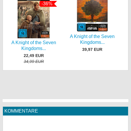
-36%
A Knight of the Seven
Kingdoms...
A Knight of the Seven
Kingdoms...
39,97 EUR
22,49 EUR
34,99 EUR
KOMMENTARE