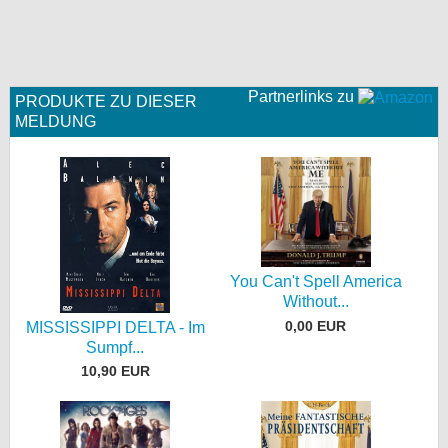
Partnerlinks zu
PRODUKTE ZU DIESER
MELDUNG
You Can't Spell America
Without...
0,00 EUR
MISSISSIPPI DELTA - Im
Sumpf...
10,90 EUR