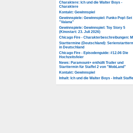
Charaktere: Ich und die Walter Boys -
Charaktere
Kontakt: Gewinnspiel
Gewinnspiele: Gewinnspiel: Funko Pop!-Set
"Vaiana"
Gewinnspiele: Gewinnspiel: Toy Story 5
(Kinostart: 23. Juli 2026)
Chicago Fire - Charakterbeschreibungen: 
Starttermine (Deutschland): Serienstartter
in Deutschland
Chicago Fire - Episodenguide: #12.06 Die
Hochzeitsfeier
News: Paramount+ enthüllt Trailer und
Starttermin für Staffel 2 von "MobLand"
Kontakt: Gewinnspiel
Inhalt: Ich und die Walter Boys - Inhalt Staffe