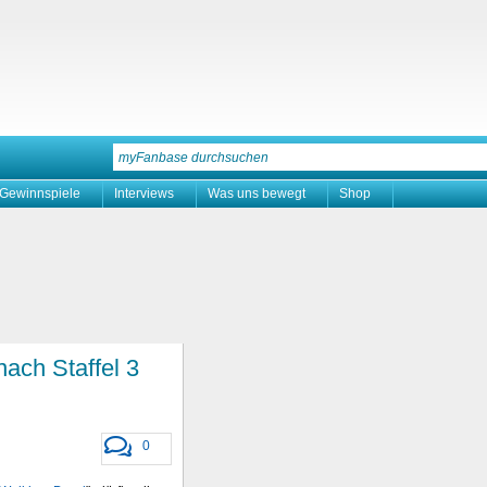
Gewinnspiele
Interviews
Was uns bewegt
Shop
ach Staffel 3
0