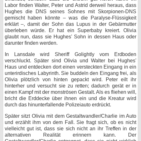
Labor finden Walter, Peter und Astrid derweil heraus, dass
Hughes die DNS seines Sohnes mit Skorpionen-DNS
gemischt haben könnte – was die Paralyse-Flüssigkeit
erklärt –, damit der Sohn das Lupus in der Gebärmutter
überleben würde. Er hat ein Superbaby kreiert. Olivia
glaubt nun, dass sie Hughes' Sohn in dessen Haus oder
darunter finden werden.
In Lansdale wird Sheriff Golightly vom Erdboden
verschluckt. Später sind Olivia und Walter bei Hughes'
Haus und entdecken dort einen versteckten Eingang in ein
unterirdisches Labyrinth. Sie buddeln den Eingang frei, als
Olivia plötzlich von hinten gepackt wird. Peter eilt ihr
hinterher und versucht sie zu retten; dadurch gerät er in
einen Kampf mit der monströsen Gestalt. Als es fliehen will,
bricht die Erddecke über ihnen ein und die Kreatur wird
durch das hinunterfallende Polizeiauto erdrückt.
Später sitzt Olivia mit dem Gestaltwandler/Charlie im Auto
und erzählt ihm von dem Fall. Sie fragt sich, ob es nicht
vielleicht gut ist, dass sie sich nicht an ihr Treffen in der
alternativen Realität erinnern kann. Der