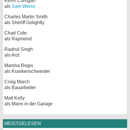
Kevin Corrigan
als
Sam Weiss
Charles Martin Smith
als Sheriff Golightly
Chad Cole
als Raymond
Raahul Singh
als Arzt
Marsha Regis
als Krankenschwester
Craig March
als Bauarbeiter
Matt Kelly
als Mann in der Garage
MEISTGELESEN