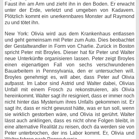
Faust ihn am Arm und zieht ihn in den Boden. Er erwacht
unter der Erde, verletzt und umgeben von Kadavern.
Plötzlich kommt ein unerkennbares Monster auf Raymond
zu und tötet ihn.
New York: Olivia wird aus dem Krankenhaus entlassen
und geht gemeinsam mit Peter zum Auto. Dies beobachtet
der Gestaltwandler in Form von Charlie. Zurück in Boston
spricht Peter mit Broyles. Dieser hat für Peter und Walter
neue Unterkünfte organisieren lassen. Peter zeigt Broyles
einen eigenartigen Fall von sechs verschwundenen
Bauarbeitern in Pennsylvania, den er untersuchen will.
Broyles genehmigt es, will aber, dass Peter auf Olivia
aufpasst. Im Labor sind Astrid und Walter dabei, Olivias
Unfall mit einem Frosch zu rekonstruieren, als Olivia
hereinkommt. Walter sagt ihr resigniert, dass er immer noch
nicht hinter das Mysterium ihres Unfalls gekommen ist. Er
sagt ihr, dass er nicht gewusst hätte, was er tun soll, wenn
sie wirklich gestorben wäre, und Olivia ist gerührt. Walter
lässt auch anklingen, dass es nicht ohne Folgen bleibt, in
eine alternative Realität zu reisen, doch da werden sie von
Peter unterbrochen, der ins Labor kommt. Er, Olivia und