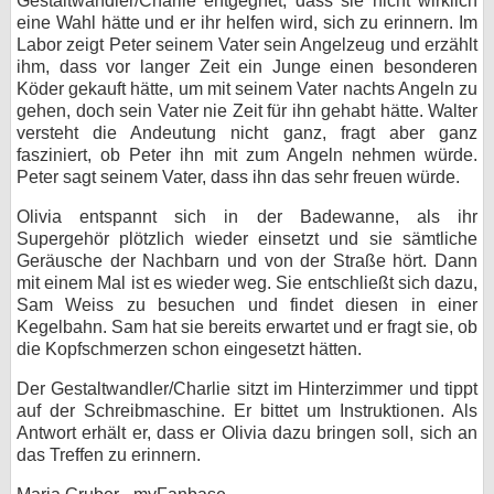
Gestaltwandler/Charlie entgegnet, dass sie nicht wirklich
eine Wahl hätte und er ihr helfen wird, sich zu erinnern. Im
Labor zeigt Peter seinem Vater sein Angelzeug und erzählt
ihm, dass vor langer Zeit ein Junge einen besonderen
Köder gekauft hätte, um mit seinem Vater nachts Angeln zu
gehen, doch sein Vater nie Zeit für ihn gehabt hätte. Walter
versteht die Andeutung nicht ganz, fragt aber ganz
fasziniert, ob Peter ihn mit zum Angeln nehmen würde.
Peter sagt seinem Vater, dass ihn das sehr freuen würde.
Olivia entspannt sich in der Badewanne, als ihr
Supergehör plötzlich wieder einsetzt und sie sämtliche
Geräusche der Nachbarn und von der Straße hört. Dann
mit einem Mal ist es wieder weg. Sie entschließt sich dazu,
Sam Weiss zu besuchen und findet diesen in einer
Kegelbahn. Sam hat sie bereits erwartet und er fragt sie, ob
die Kopfschmerzen schon eingesetzt hätten.
Der Gestaltwandler/Charlie sitzt im Hinterzimmer und tippt
auf der Schreibmaschine. Er bittet um Instruktionen. Als
Antwort erhält er, dass er Olivia dazu bringen soll, sich an
das Treffen zu erinnern.