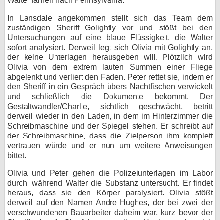
Walter fahren nach Pennsylvania.
In Lansdale angekommen stellt sich das Team dem
zuständigen Sheriff Golightly vor und stößt bei den
Untersuchungen auf eine blaue Flüssigkeit, die Walter
sofort analysiert. Derweil legt sich Olivia mit Golightly an,
der keine Unterlagen herausgeben will. Plötzlich wird
Olivia von dem extrem lauten Summen einer Fliege
abgelenkt und verliert den Faden. Peter rettet sie, indem er
den Sheriff in ein Gespräch übers Nachtfischen verwickelt
und schließlich die Dokumente bekommt. Der
Gestaltwandler/Charlie, sichtlich geschwächt, betritt
derweil wieder in den Laden, in dem im Hinterzimmer die
Schreibmaschine und der Spiegel stehen. Er schreibt auf
der Schreibmaschine, dass die Zielperson ihm komplett
vertrauen würde und er nun um weitere Anweisungen
bittet.
Olivia und Peter gehen die Polizeiunterlagen im Labor
durch, während Walter die Substanz untersucht. Er findet
heraus, dass sie den Körper paralysiert. Olivia stößt
derweil auf den Namen Andre Hughes, der bei zwei der
verschwundenen Bauarbeiter daheim war, kurz bevor der