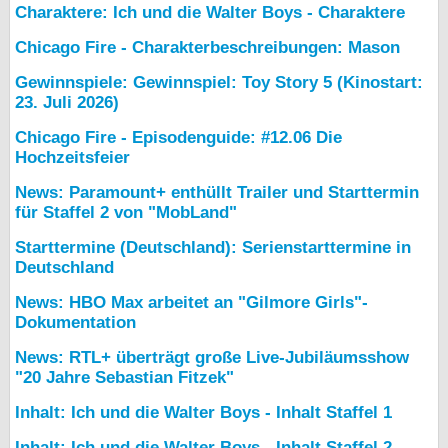
Charaktere: Ich und die Walter Boys - Charaktere
Chicago Fire - Charakterbeschreibungen: Mason
Gewinnspiele: Gewinnspiel: Toy Story 5 (Kinostart:
23. Juli 2026)
Chicago Fire - Episodenguide: #12.06 Die
Hochzeitsfeier
News: Paramount+ enthüllt Trailer und Starttermin
für Staffel 2 von "MobLand"
Starttermine (Deutschland): Serienstarttermine in
Deutschland
News: HBO Max arbeitet an "Gilmore Girls"-
Dokumentation
News: RTL+ überträgt große Live-Jubiläumsshow
"20 Jahre Sebastian Fitzek"
Inhalt: Ich und die Walter Boys - Inhalt Staffel 1
Inhalt: Ich und die Walter Boys - Inhalt Staffel 2