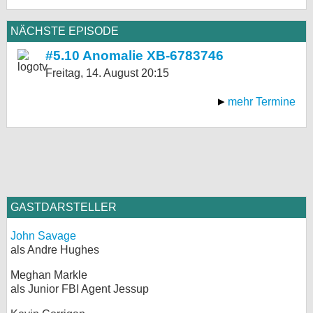
NÄCHSTE EPISODE
#5.10 Anomalie XB-6783746
Freitag, 14. August
20:15
mehr Termine
GASTDARSTELLER
John Savage
als Andre Hughes
Meghan Markle
als Junior FBI Agent Jessup