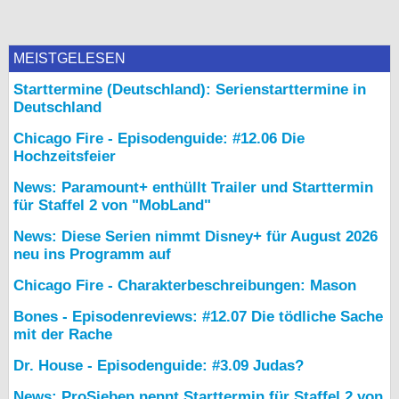
MEISTGELESEN
Starttermine (Deutschland): Serienstarttermine in
Deutschland
Chicago Fire - Episodenguide: #12.06 Die
Hochzeitsfeier
News: Paramount+ enthüllt Trailer und Starttermin
für Staffel 2 von "MobLand"
News: Diese Serien nimmt Disney+ für August 2026
neu ins Programm auf
Chicago Fire - Charakterbeschreibungen: Mason
Bones - Episodenreviews: #12.07 Die tödliche Sache
mit der Rache
Dr. House - Episodenguide: #3.09 Judas?
News: ProSieben nennt Starttermin für Staffel 2 von