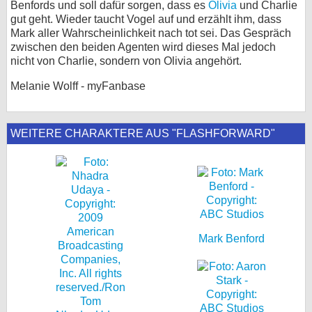
Benfords und soll dafür sorgen, dass es
Olivia
und Charlie
gut geht. Wieder taucht Vogel auf und erzählt ihm, dass
bei X
Mark aller Wahrscheinlichkeit nach tot sei. Das Gespräch
zwischen den beiden Agenten wird dieses Mal jedoch
bei Facebook
nicht von Charlie, sondern von Olivia angehört.
Melanie Wolff - myFanbase
Kontakt
Nutzungsbedingungen
WEITERE CHARAKTERE AUS "FLASHFORWARD"
Datenschutz
Cookie-Einstellungen
Impressum
Desktop-Ansicht
Mark Benford
myFanbase