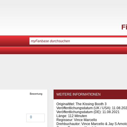
F
Bewertung
WEITERE INFORMATIONEN
Originaltitel: The Kissing Booth 3
Veröffentlichungsdatum (UK / USA): 11.08.20
Veröffentlichungsdatum (
DE
): 11.08.2021
Länge: 112 Minuten
0
Regisseur: Vince Marcello
Drehbuchautor: Vince Marcello & Jay S Arnol