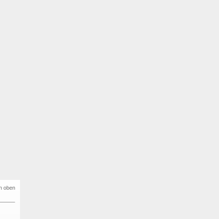
h oben