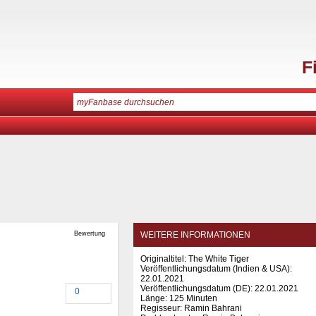
F
Bewertung
WEITERE INFORMATIONEN
Originaltitel: The White Tiger
Veröffentlichungsdatum (Indien & USA):
22.01.2021
Veröffentlichungsdatum (
DE
): 22.01.2021
0
Länge: 125 Minuten
Regisseur: Ramin Bahrani