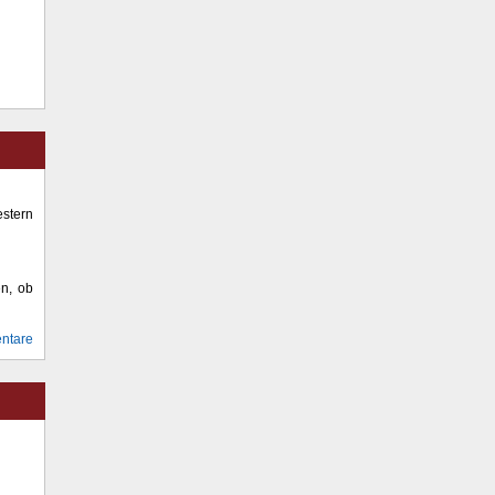
stern
en, ob
ntare