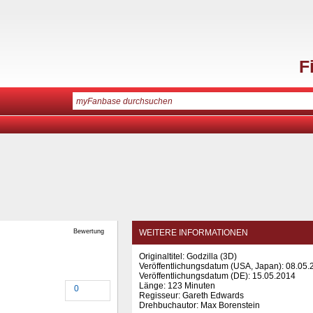
F
Bewertung
WEITERE INFORMATIONEN
Originaltitel: Godzilla (3D)
Veröffentlichungsdatum (USA, Japan): 08.05.
Veröffentlichungsdatum (
DE
): 15.05.2014
Länge: 123 Minuten
0
Regisseur: Gareth Edwards
Drehbuchautor: Max Borenstein