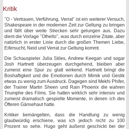
Kritik
"O - Vertrauen, Verführung, Verrat" ist ein weiterer Versuch,
Shakespeare in der modernen Zeit zur Geltung zu bringen
und fällt über weite Strecken sehr gelungen aus. Dazu
dient die Vorlage "Othello", was durch einzelne Zitate, aber
natürlich in erster Linie durch die großen Themen Liebe,
Eifersucht, Neid und Verrat zur Geltung kommt.
Die Schauspieler Julia Stiles, Andrew Keegan und sogar
Josh Hartnett überzeugen durchgehend, bleiben aber
zumeist eine Spur zu glatt wirkend. Hartnett bringt die
Boshaftigkeit und die Emotionen durch Mimik und Gestik
etwas zu wenig zum Ausdruck. Dagegen sind Mekhi Phifer,
der Trainer Martin Sheen und Rain Phoenix die wahren
Triumphe des Films. Sie hatten wirklich sehr intensiv und
zumeist dramatisch gespielte Momente, in denen ich des
Öfteren Gänsehaut hatte.
Kritiker bemängelten, dass die Handlung zu wenig
glaubwürdig erschiene, was ich jedoch nicht zu 100
Prozent so sehe. Hugo geht äußerst geschickt bei der