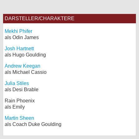
DARSTELLER/CHARAKTERE
Mekhi Phifer
als Odin James
Josh Hartnett
als Hugo Goulding
Andrew Keegan
als Michael Cassio
Julia Stiles
als Desi Brable
Rain Phoenix
als Emily
Martin Sheen
als Coach Duke Goulding