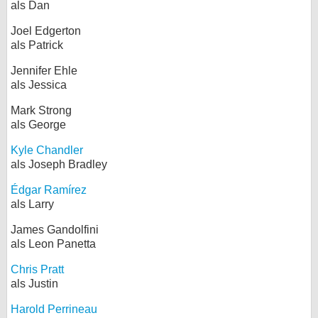
als Dan
Joel Edgerton
als Patrick
Jennifer Ehle
als Jessica
Mark Strong
als George
Kyle Chandler
als Joseph Bradley
Édgar Ramírez
als Larry
James Gandolfini
als Leon Panetta
Chris Pratt
als Justin
Harold Perrineau