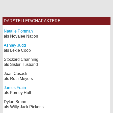
DARSTELLER/CHARAKTERE
Natalie Portman
als Novalee Nation
Ashley Judd
als Lexie Coop
Stockard Channing
als Sister Husband
Joan Cusack
als Ruth Meyers
James Frain
als Forney Hull
Dylan Bruno
als Willy Jack Pickens