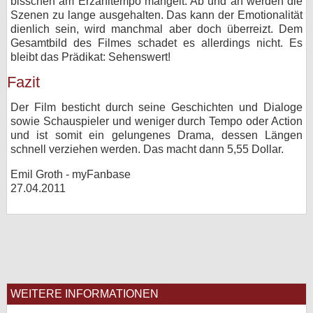
bisschen am Erzähltempo mangelt. Ab und an werden die
Szenen zu lange ausgehalten. Das kann der Emotionalität
dienlich sein, wird manchmal aber doch überreizt. Dem
Gesamtbild des Filmes schadet es allerdings nicht. Es
bleibt das Prädikat: Sehenswert!
Fazit
Der Film besticht durch seine Geschichten und Dialoge
sowie Schauspieler und weniger durch Tempo oder Action
und ist somit ein gelungenes Drama, dessen Längen
schnell verziehen werden. Das macht dann 5,55 Dollar.
Emil Groth - myFanbase
27.04.2011
WEITERE INFORMATIONEN