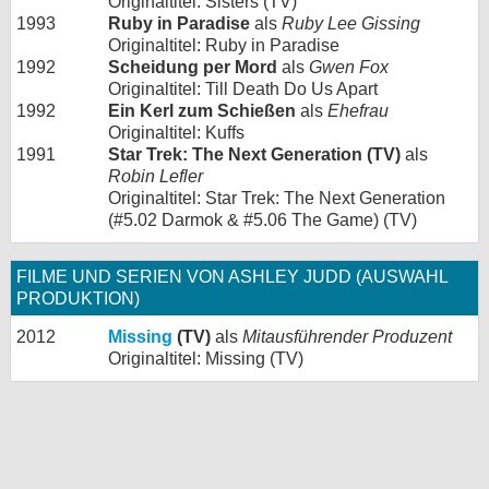
Originaltitel: Sisters (TV)
1993
Ruby in Paradise
als
Ruby Lee Gissing
Originaltitel: Ruby in Paradise
1992
Scheidung per Mord
als
Gwen Fox
Originaltitel: Till Death Do Us Apart
1992
Ein Kerl zum Schießen
als
Ehefrau
Originaltitel: Kuffs
1991
Star Trek: The Next Generation (TV)
als
Robin Lefler
Originaltitel: Star Trek: The Next Generation
(#5.02 Darmok & #5.06 The Game) (TV)
FILME UND SERIEN VON ASHLEY JUDD (AUSWAHL
PRODUKTION)
2012
Missing
(TV)
als
Mitausführender Produzent
Originaltitel: Missing (TV)