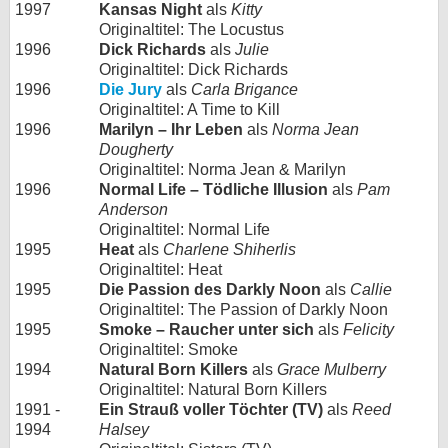
1997
Kansas Night
als
Kitty
Originaltitel: The Locustus
1996
Dick Richards
als
Julie
Originaltitel: Dick Richards
1996
Die Jury
als
Carla Brigance
Originaltitel: A Time to Kill
1996
Marilyn – Ihr Leben
als
Norma Jean
Dougherty
Originaltitel: Norma Jean & Marilyn
1996
Normal Life – Tödliche Illusion
als
Pam
Anderson
Originaltitel: Normal Life
1995
Heat
als
Charlene Shiherlis
Originaltitel: Heat
1995
Die Passion des Darkly Noon
als
Callie
Originaltitel: The Passion of Darkly Noon
1995
Smoke – Raucher unter sich
als
Felicity
Originaltitel: Smoke
1994
Natural Born Killers
als
Grace Mulberry
Originaltitel: Natural Born Killers
1991 -
Ein Strauß voller Töchter (TV)
als
Reed
1994
Halsey