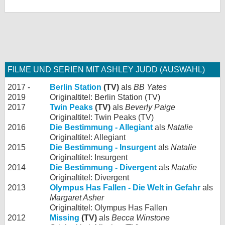
FILME UND SERIEN MIT ASHLEY JUDD (AUSWAHL)
2017 -
Berlin Station
(TV)
als
BB Yates
2019
Originaltitel: Berlin Station (TV)
2017
Twin Peaks
(TV)
als
Beverly Paige
Originaltitel: Twin Peaks (TV)
2016
Die Bestimmung - Allegiant
als
Natalie
Originaltitel: Allegiant
2015
Die Bestimmung - Insurgent
als
Natalie
Originaltitel: Insurgent
2014
Die Bestimmung - Divergent
als
Natalie
Originaltitel: Divergent
2013
Olympus Has Fallen - Die Welt in Gefahr
als
Margaret Asher
Originaltitel: Olympus Has Fallen
2012
Missing
(TV)
als
Becca Winstone