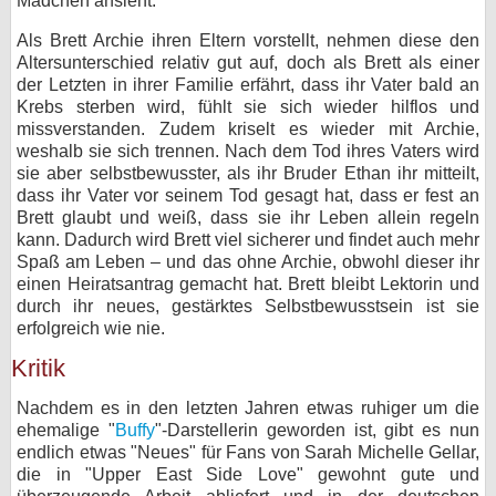
Mädchen ansieht.
Als Brett Archie ihren Eltern vorstellt, nehmen diese den
Altersunterschied relativ gut auf, doch als Brett als einer
der Letzten in ihrer Familie erfährt, dass ihr Vater bald an
Krebs sterben wird, fühlt sie sich wieder hilflos und
missverstanden. Zudem kriselt es wieder mit Archie,
weshalb sie sich trennen. Nach dem Tod ihres Vaters wird
sie aber selbstbewusster, als ihr Bruder Ethan ihr mitteilt,
dass ihr Vater vor seinem Tod gesagt hat, dass er fest an
Brett glaubt und weiß, dass sie ihr Leben allein regeln
kann. Dadurch wird Brett viel sicherer und findet auch mehr
Spaß am Leben – und das ohne Archie, obwohl dieser ihr
einen Heiratsantrag gemacht hat. Brett bleibt Lektorin und
durch ihr neues, gestärktes Selbstbewusstsein ist sie
erfolgreich wie nie.
Kritik
Nachdem es in den letzten Jahren etwas ruhiger um die
ehemalige "
Buffy
"-Darstellerin geworden ist, gibt es nun
endlich etwas "Neues" für Fans von Sarah Michelle Gellar,
die in "Upper East Side Love" gewohnt gute und