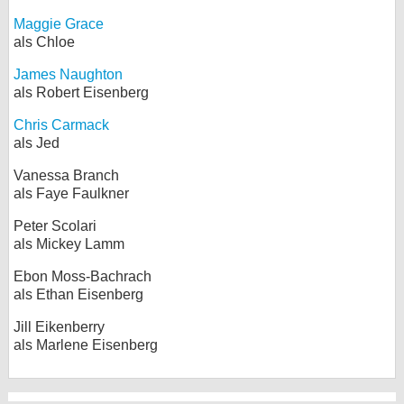
Maggie Grace
als Chloe
James Naughton
als Robert Eisenberg
Chris Carmack
als Jed
Vanessa Branch
als Faye Faulkner
Peter Scolari
als Mickey Lamm
Ebon Moss-Bachrach
als Ethan Eisenberg
Jill Eikenberry
als Marlene Eisenberg