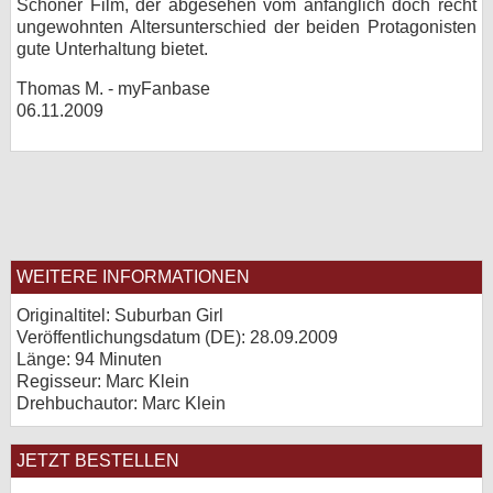
Schöner Film, der abgesehen vom anfänglich doch recht
ungewohnten Altersunterschied der beiden Protagonisten
gute Unterhaltung bietet.
Thomas M. - myFanbase
06.11.2009
WEITERE INFORMATIONEN
Originaltitel: Suburban Girl
Veröffentlichungsdatum (
DE
): 28.09.2009
Länge: 94 Minuten
Regisseur: Marc Klein
Drehbuchautor: Marc Klein
JETZT BESTELLEN