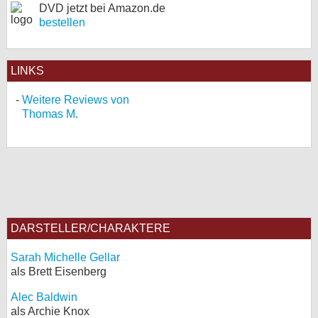
DVD jetzt bei Amazon.de
bestellen
LINKS
Weitere Reviews von
Thomas M.
DARSTELLER/CHARAKTERE
Sarah Michelle Gellar
als Brett Eisenberg
Alec Baldwin
als Archie Knox