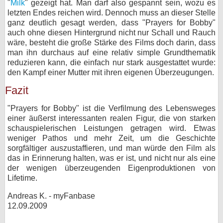
"
Milk
" gezeigt hat. Man darf also gespannt sein, wozu es
letzten Endes reichen wird. Dennoch muss an dieser Stelle
ganz deutlich gesagt werden, dass "Prayers for Bobby"
auch ohne diesen Hintergrund nicht nur Schall und Rauch
wäre, besteht die große Stärke des Films doch darin, dass
man ihn durchaus auf eine relativ simple Grundthematik
reduzieren kann, die einfach nur stark ausgestattet wurde:
den Kampf einer Mutter mit ihren eigenen Überzeugungen.
Fazit
"Prayers for Bobby" ist die Verfilmung des Lebensweges
einer äußerst interessanten realen Figur, die von starken
schauspielerischen Leistungen getragen wird. Etwas
weniger Pathos und mehr Zeit, um die Geschichte
sorgfältiger auszustaffieren, und man würde den Film als
das in Erinnerung halten, was er ist, und nicht nur als eine
der wenigen überzeugenden Eigenproduktionen von
Lifetime.
Andreas K. - myFanbase
12.09.2009