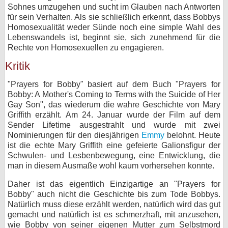
Sohnes umzugehen und sucht im Glauben nach Antworten
für sein Verhalten. Als sie schließlich erkennt, dass Bobbys
Homosexualität weder Sünde noch eine simple Wahl des
Lebenswandels ist, beginnt sie, sich zunehmend für die
Rechte von Homosexuellen zu engagieren.
Kritik
"Prayers for Bobby" basiert auf dem Buch "Prayers for
Bobby: A Mother's Coming to Terms with the Suicide of Her
Gay Son", das wiederum die wahre Geschichte von Mary
Griffith erzählt. Am 24. Januar wurde der Film auf dem
Sender Lifetime ausgestrahlt und wurde mit zwei
Nominierungen für den diesjährigen
Emmy
belohnt. Heute
ist die echte Mary Griffith eine gefeierte Galionsfigur der
Schwulen- und Lesbenbewegung, eine Entwicklung, die
man in diesem Ausmaße wohl kaum vorhersehen konnte.
Daher ist das eigentlich Einzigartige an "Prayers for
Bobby" auch nicht die Geschichte bis zum Tode Bobbys.
Natürlich muss diese erzählt werden, natürlich wird das gut
gemacht und natürlich ist es schmerzhaft, mit anzusehen,
wie Bobby von seiner eigenen Mutter zum Selbstmord