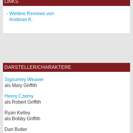
LINKS
Weitere Reviews von
Andreas K.
DARSTELLER/CHARAKTERE
Sigourney Weaver
als Mary Griffith
Henry Czerny
als Robert Griffith
Ryan Kelley
als Bobby Griffith
Dan Butler