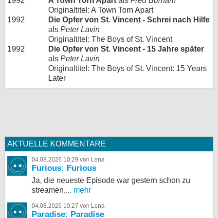
1992
A Town Torn Apart
als
Fred Burham
Originaltitel: A Town Torn Apart
1992
Die Opfer von St. Vincent - Schrei nach Hilfe
als
Peter Lavin
Originaltitel: The Boys of St. Vincent
1992
Die Opfer von St. Vincent - 15 Jahre später
als
Peter Lavin
Originaltitel: The Boys of St. Vincent: 15 Years
Later
AKTUELLE KOMMENTARE
04.08.2026 10:29 von Lena
Furious: Furious
Ja, die neueste Episode war gestern schon zu
streamen,...
mehr
04.08.2026 10:27 von Lena
Paradise: Paradise