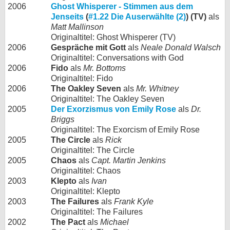
2006
Ghost Whisperer - Stimmen aus dem
Jenseits
(
#1.22 Die Auserwählte (2)
) (TV)
als
Matt Mallinson
Originaltitel: Ghost Whisperer (TV)
2006
Gespräche mit Gott
als
Neale Donald Walsch
Originaltitel: Conversations with God
2006
Fido
als
Mr. Bottoms
Originaltitel: Fido
2006
The Oakley Seven
als
Mr. Whitney
Originaltitel: The Oakley Seven
2005
Der Exorzismus von Emily Rose
als
Dr.
Briggs
Originaltitel: The Exorcism of Emily Rose
2005
The Circle
als
Rick
Originaltitel: The Circle
2005
Chaos
als
Capt. Martin Jenkins
Originaltitel: Chaos
2003
Klepto
als
Ivan
Originaltitel: Klepto
2003
The Failures
als
Frank Kyle
Originaltitel: The Failures
2002
The Pact
als
Michael