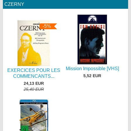
CZERNY
-5%
Mission Impossible [VHS]
EXERCICES POUR LES
5,52 EUR
COMMENCANTS...
24,13 EUR
25,40 EUR