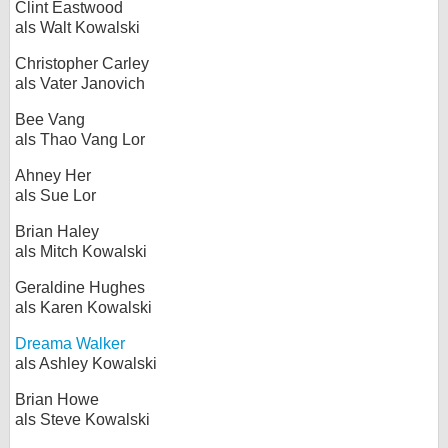
Clint Eastwood
als Walt Kowalski
Christopher Carley
als Vater Janovich
Bee Vang
als Thao Vang Lor
Ahney Her
als Sue Lor
Brian Haley
als Mitch Kowalski
Geraldine Hughes
als Karen Kowalski
Dreama Walker
als Ashley Kowalski
Brian Howe
als Steve Kowalski