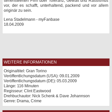
sehenswerten Film über Toleranz, Gewalt und Rassismus
vor, der es schafft, unterhaltend, packend und vor allem
originär zu sein.
Lena Stadelmann - myFanbase
18.04.2009
WEITERE INFORMATIONEN
Originaltitel: Gran Torino
Veröffentlichungsdatum (USA): 09.01.2009
Veröffentlichungsdatum (
DE
): 05.03.2009
Länge: 116 Minuten
Regisseur: Clint Eastwood
Drehbuchautor: Nick Schenk & Dave Johannson
Genre: Drama, Crime