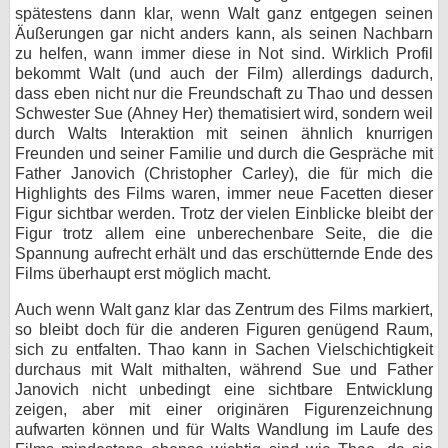
spätestens dann klar, wenn Walt ganz entgegen seinen
Äußerungen gar nicht anders kann, als seinen Nachbarn
zu helfen, wann immer diese in Not sind. Wirklich Profil
bekommt Walt (und auch der Film) allerdings dadurch,
dass eben nicht nur die Freundschaft zu Thao und dessen
Schwester Sue (Ahney Her) thematisiert wird, sondern weil
durch Walts Interaktion mit seinen ähnlich knurrigen
Freunden und seiner Familie und durch die Gespräche mit
Father Janovich (Christopher Carley), die für mich die
Highlights des Films waren, immer neue Facetten dieser
Figur sichtbar werden. Trotz der vielen Einblicke bleibt der
Figur trotz allem eine unberechenbare Seite, die die
Spannung aufrecht erhält und das erschütternde Ende des
Films überhaupt erst möglich macht.
Auch wenn Walt ganz klar das Zentrum des Films markiert,
so bleibt doch für die anderen Figuren genügend Raum,
sich zu entfalten. Thao kann in Sachen Vielschichtigkeit
durchaus mit Walt mithalten, während Sue und Father
Janovich nicht unbedingt eine sichtbare Entwicklung
zeigen, aber mit einer originären Figurenzeichnung
aufwarten können und für Walts Wandlung im Laufe des