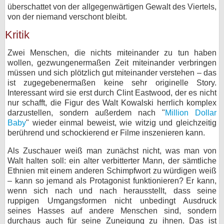
überschattet von der allgegenwärtigen Gewalt des Viertels,
von der niemand verschont bleibt.
Kritik
Zwei Menschen, die nichts miteinander zu tun haben
wollen, gezwungenermaßen Zeit miteinander verbringen
müssen und sich plötzlich gut miteinander verstehen – das
ist zugegebenermaßen keine sehr originelle Story.
Interessant wird sie erst durch Clint Eastwood, der es nicht
nur schafft, die Figur des Walt Kowalski herrlich komplex
darzustellen, sondern außerdem nach "
Million Dollar
Baby
" wieder einmal beweist, wie witzig und gleichzeitig
berührend und schockierend er Filme inszenieren kann.
Als Zuschauer weiß man zunächst nicht, was man von
Walt halten soll: ein alter verbitterter Mann, der sämtliche
Ethnien mit einem anderen Schimpfwort zu würdigen weiß
– kann so jemand als Protagonist funktionieren? Er kann,
wenn sich nach und nach herausstellt, dass seine
ruppigen Umgangsformen nicht unbedingt Ausdruck
seines Hasses auf andere Menschen sind, sondern
durchaus auch für seine Zuneigung zu ihnen. Das ist