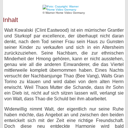
bei X
© Warner Home Video Germany
Inhalt
bei Facebook
Walt Kowalski (Clint Eastwood) ist ein mürrischer Grantler
und Sturkopf par excellence, der überhaupt nicht daran
Kontakt
denkt, nach dem Tod seiner Frau sein Haus zu Gunsten
seiner Kinder zu verkaufen und sich in ein Altersheim
Nutzungsbedingungen
zurückzuziehen. Seine Nachbarn, die zur ethnischen
Minderheit der Hmong gehören, kann er nicht ausstehen,
Datenschutz
genau wie all die anderen Einwanderer, die das Viertel
mittlerweile komplett übernommen haben. Eines Nachts
Cookie-Einstellungen
versucht der Nachbarsjunge Thao (Bee Vang), Walts Gran
Torino zu klauen und wird dabei von dem alten Herrn
erwischt. Weil Thaos Mutter die Schande, dass ihr Sohn
Impressum
ein Dieb ist, nicht auf sich sitzen lassen will, verlangt sie
Desktop-Ansicht
von Walt, dass Thao die Schuld bei ihm abarbeitet.
myFanbase
Widerwillig nimmt Walt, der eigentlich nur seine Ruhe
haben möchte, das Angebot an und zwischen den beiden
entwickelt sich mit der Zeit eine richtige Freundschaft.
Doch diese neu entdeckte Harmonie wird bald