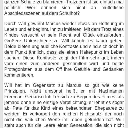
ganzen Schule zu blamieren. Trotzdem ist sie einfach mal
peinlich. Wer erinnert sich nicht an mütterliche
Abschiedsszenen auf dem Schulhof?
Durch Will gewinnt Marcus wieder etwas an Hoffnung im
Leben und er beginnt, ihn zu imitieren. Mit dem Trotz eines
Kindes versucht er sein Recht auf Glück einzufordern.
Größere Unterschiede zu Will könnte es kaum geben.
Beide bieten unglaubliche Kontraste und sind sich doch in
dem Punkt ähnlich, dass sie einen Haltepunkt im Leben
suchen. Diese Kontraste zeigt der Film sehr gut, indem
vom einen zum anderen geschnitten wird und beide
Protagonisten aus dem Off ihre Gefühle und Gedanken
kommentieren.
Will hat im Gegensatz zu Marcus so gut wie keine
Prinzipien. Nicht umsonst heißt er mit Nachnamen
Freeman. Genauso fühlt er sich zu Beginn des Filmes, als
jemand ohne eine einzige Verpflichtung; er lehnt es sogar
ab, Pate für das Kind eines befreundeten Ehepaares zu
werden. Er verkörpert den reichen Nichtsnutz, der noch
nicht die wirklichen Werte im Leben gefunden hat. Will
steht auch für die Leere einer Generation, die sich nicht