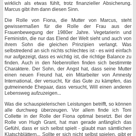
wirklich als etwas fühlt, trotz finanzieller Absicherung.
Marcus gibt ihm dann diesen Sinn.
Die Rolle von Fiona, die Mutter von Marcus, steht
gewissermaßen für die Rolle der Frau aus der
Frauenbewegung der 1980er Jahre. Vegetarierin und
Feministin, die nur das Elend der Welt sieht und auch von
ihrem Sohn die gleichen Prinzipien verlangt. Was
selbstredend an sich nichts schlechtes ist - es wird einfach
nur aufgezeigt, dass es wichtig ist, die richtige Balance zu
finden. Auch in den Nebenrollen finden sich bestimmte
Charaktere. Der Sohn, der Angst hat, dass seine Mutter
einen neuen Freund hat, ein Mitarbeiter von Amnesty
International, der versucht, für das Gute zu kämpfen, das
gutmeinende Ehepaar, dass versucht, Will einen anderen
Lebensweg aufzuzeigen...
Was die schauspielerischen Leistungen betrifft, so können
alle durchweg überzeugen. Vor allem finde ich Toni
Collette in der Rolle der Fiona optimal besetzt. Bei der
Rolle von Hugh Grant, hat man gerade anfänglich das
Gefühl, dass er sich selbst spielt - glaubt man sämtlichen
Klatschblättern... Sollte er sich nicht selbst spielen, gibt er