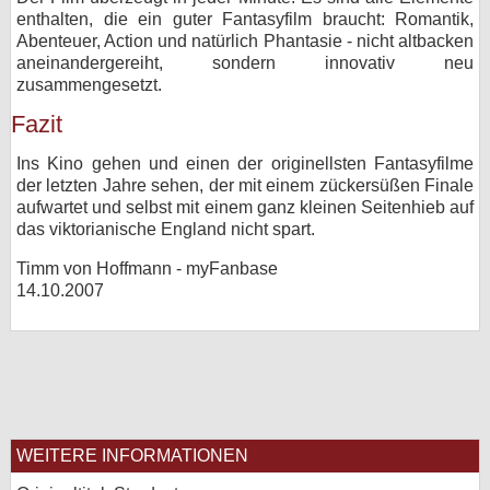
enthalten, die ein guter Fantasyfilm braucht: Romantik,
Abenteuer, Action und natürlich Phantasie - nicht altbacken
aneinandergereiht, sondern innovativ neu
zusammengesetzt.
Fazit
Ins Kino gehen und einen der originellsten Fantasyfilme
der letzten Jahre sehen, der mit einem zückersüßen Finale
aufwartet und selbst mit einem ganz kleinen Seitenhieb auf
das viktorianische England nicht spart.
Timm von Hoffmann - myFanbase
14.10.2007
WEITERE INFORMATIONEN