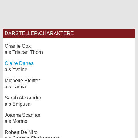
DARSTELLER/CHARAKTERE
Charlie Cox
als Tristran Thorn
Claire Danes
als Yvaine
Michelle Pfeiffer
als Lamia
Sarah Alexander
als Empusa
Joanna Scanlan
als Mormo
Robert De Niro