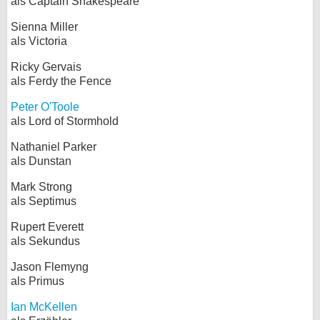
als Captain Shakespeare
Sienna Miller
als Victoria
Ricky Gervais
als Ferdy the Fence
Peter O'Toole
als Lord of Stormhold
Nathaniel Parker
als Dunstan
Mark Strong
als Septimus
Rupert Everett
als Sekundus
Jason Flemyng
als Primus
Ian McKellen