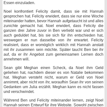
Essen einzuladen.
Noel konfrontiert Felicity damit, dass sie mit Hannah
gesprochen hat. Felicity erwidert, dass sie nur eine Woche
miteinander hatten, bevor Hannah aufgetaucht ist und alles
zunichte gemacht hat. Noel erwidert, dass Felicity die
ganzen drei Jahre zuvor in Ben verliebt war und er sich
auch geduldet hat, bis sie sich für ihn entschieden hat,
weswegen er nun dasselbe von ihr erwartet. Felicity
realisiert, dass er womöglich wirklich mit Hannah anstatt
mit ihr zusammen sein möchte. Später taucht Ben bei ihr
auf, da er ihr Angebot zum gemeinsamen Lernen doch
annehmen will.
Sean gibt Meghan einen Scheck, da Noel ihm Geld
geliehen hat, nachdem dieser es von Natalie bekommen
hat. Meghan versteht nicht, warum er Geld von Noel
annimmt, aber nicht von ihr, woraufhin Sean ihr von seinen
Gedanken um Julia erzählt. Meghan kann es nicht fassen
und verschwindet.
Während Ben und Felicity miteinander lernen, zeigt Noel
Hannah seinen Entwurf für ihre Website. Sowohl zwischen