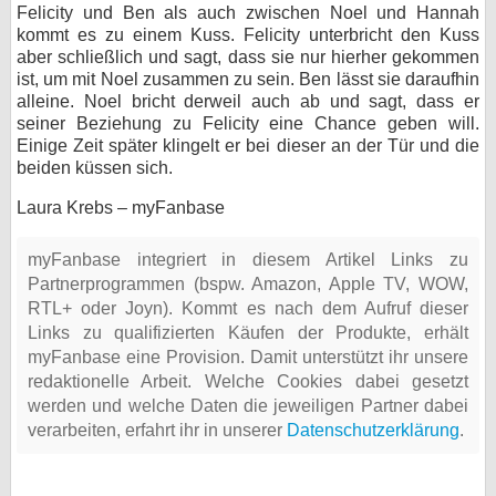
Felicity und Ben als auch zwischen Noel und Hannah
kommt es zu einem Kuss. Felicity unterbricht den Kuss
aber schließlich und sagt, dass sie nur hierher gekommen
ist, um mit Noel zusammen zu sein. Ben lässt sie daraufhin
alleine. Noel bricht derweil auch ab und sagt, dass er
seiner Beziehung zu Felicity eine Chance geben will.
Einige Zeit später klingelt er bei dieser an der Tür und die
beiden küssen sich.
Laura Krebs – myFanbase
myFanbase integriert in diesem Artikel Links zu
Partnerprogrammen (bspw. Amazon, Apple TV, WOW,
RTL+ oder Joyn). Kommt es nach dem Aufruf dieser
Links zu qualifizierten Käufen der Produkte, erhält
myFanbase eine Provision. Damit unterstützt ihr unsere
redaktionelle Arbeit. Welche Cookies dabei gesetzt
werden und welche Daten die jeweiligen Partner dabei
verarbeiten, erfahrt ihr in unserer
Datenschutzerklärung
.