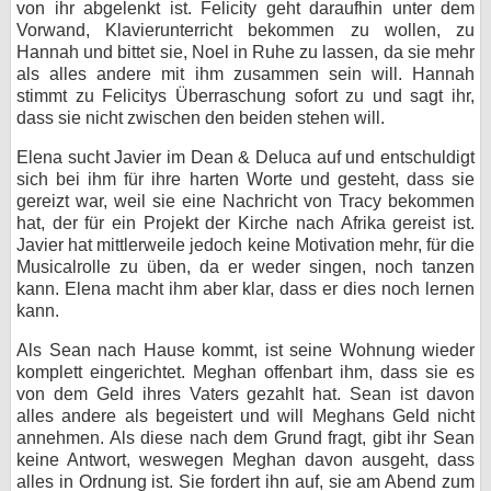
von ihr abgelenkt ist. Felicity geht daraufhin unter dem
Vorwand, Klavierunterricht bekommen zu wollen, zu
Hannah und bittet sie, Noel in Ruhe zu lassen, da sie mehr
als alles andere mit ihm zusammen sein will. Hannah
stimmt zu Felicitys Überraschung sofort zu und sagt ihr,
dass sie nicht zwischen den beiden stehen will.
Elena sucht Javier im Dean & Deluca auf und entschuldigt
sich bei ihm für ihre harten Worte und gesteht, dass sie
gereizt war, weil sie eine Nachricht von Tracy bekommen
hat, der für ein Projekt der Kirche nach Afrika gereist ist.
Javier hat mittlerweile jedoch keine Motivation mehr, für die
Musicalrolle zu üben, da er weder singen, noch tanzen
kann. Elena macht ihm aber klar, dass er dies noch lernen
kann.
Als Sean nach Hause kommt, ist seine Wohnung wieder
komplett eingerichtet. Meghan offenbart ihm, dass sie es
von dem Geld ihres Vaters gezahlt hat. Sean ist davon
alles andere als begeistert und will Meghans Geld nicht
annehmen. Als diese nach dem Grund fragt, gibt ihr Sean
keine Antwort, weswegen Meghan davon ausgeht, dass
alles in Ordnung ist. Sie fordert ihn auf, sie am Abend zum