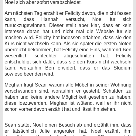
Noel sich aber sofort verabschiedet.
Am nächsten Tag erzählt er Felicity davon, die nicht fassen
kann, dass Hannah versucht, Noel für sich
zurückzugewinnen. Dieser stellt aber klar, dass er kein
Interesse daran hat und nicht mal die Website für sie
machen wird. Felicity hat indessen erfahren, dass sie den
Kurs nicht wechseln kann. Als sie später die ersten Noten
überreicht bekommen, hat Felicity eine Eins, während Ben
wesentlich schlechter abgeschnitten hat. Felicity
entschuldigt sich dafür, dass sie den Kurs nicht wechseln
kann, woraufhin Ben erwidert, dass er das Studium
sowieso beenden wird.
Meghan fragt Sean, warum alle Möbel in seiner Wohnung
verschwunden sind, woraufhin er gesteht, Schulden zu
haben und keine andere Möglichkeit gesehen zu haben,
diese loszuwerden. Meghan ist wütend, weil er ihr nicht
schon vorher davon erzählt hat und lässt ihn stehen.
Sean stattet Noel einen Besuch ab und erzählt ihm, dass
er tatsächlich Julie angerufen hat. Noel erzählt ihm