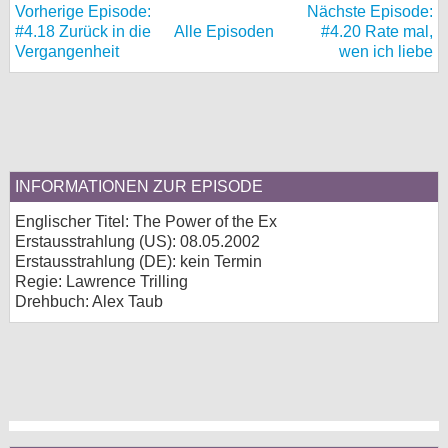
Vorherige Episode:
Nächste Episode:
#4.18 Zurück in die
Alle Episoden
#4.20 Rate mal,
Vergangenheit
wen ich liebe
INFORMATIONEN ZUR EPISODE
Englischer Titel: The Power of the Ex
Erstausstrahlung (
US
): 08.05.2002
Erstausstrahlung (
DE
): kein Termin
Regie: Lawrence Trilling
Drehbuch: Alex Taub